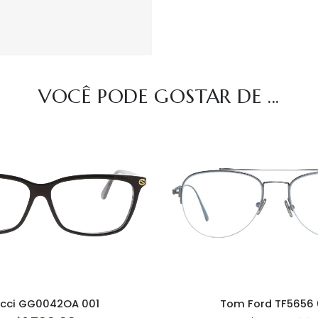
VOCÊ PODE GOSTAR DE ...
cci GG0042OA 001
Tom Ford TF5656 