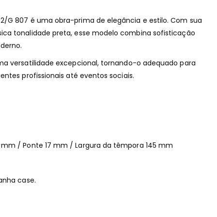
2/G 807 é uma obra-prima de elegância e estilo. Com sua
ca tonalidade preta, esse modelo combina sofisticação
derno.
ma versatilidade excepcional, tornando-o adequado para
ntes profissionais até eventos sociais.
2 mm / Ponte 17 mm / Largura da têmpora 145 mm
anha case.