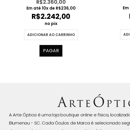
R$
2.360,00
Em
Em até
10
x de
R$
236,00
R$
2.242,00
no pix
ADI
ADICIONAR AO CARRINHO
PAGAR
A Arte Óptica é uma loja boutique online e física, localiza
Blumenau - SC. Cada Óculos de Marca é selecionado seg