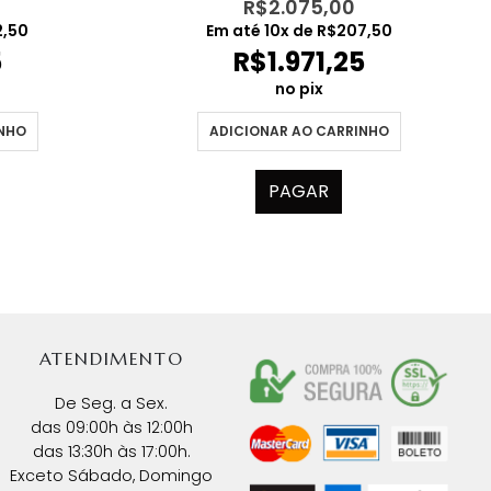
R$
2.075,00
2,50
Em até
10
x de
R$
207,50
5
R$
1.971,25
no pix
INHO
ADICIONAR AO CARRINHO
PAGAR
ATENDIMENTO
De Seg. a Sex.
das 09:00h às 12:00h
das 13:30h às 17:00h.
Exceto Sábado, Domingo