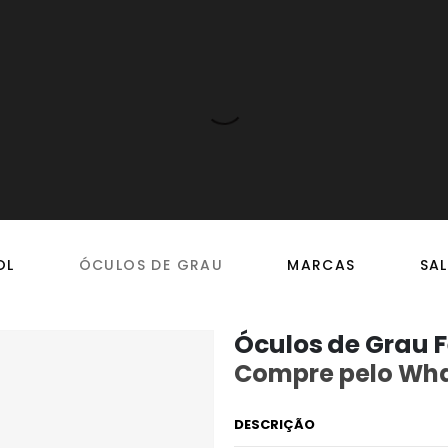
OL
ÓCULOS DE GRAU
MARCAS
SAL
Óculos de Grau 
Compre pelo Wh
DESCRIÇÃO