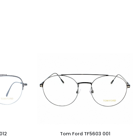
012
Tom Ford TF5603 001