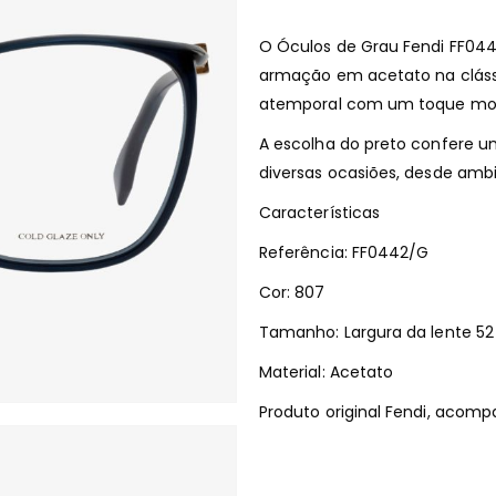
O Óculos de Grau Fendi FF044
armação em acetato na clássi
atemporal com um toque mo
A escolha do preto confere u
diversas ocasiões, desde ambie
Características
Referência: FF0442/G
Cor: 807
Tamanho: Largura da lente 5
Material: Acetato
Produto original Fendi, acomp