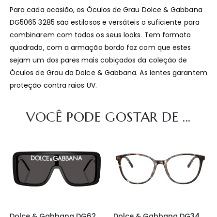
Para cada ocasião, os Óculos de Grau Dolce & Gabbana
DG5065 3285 são estilosos e versáteis o suficiente para
combinarem com todos os seus looks. Tem formato
quadrado, com a armação bordo faz com que estes
sejam um dos pares mais cobiçados da coleção de
Óculos de Grau da Dolce & Gabbana. As lentes garantem
proteção contra raios UV.
VOCÊ PODE GOSTAR DE ...
Dolce & Gabbana DG6204 L50187
Dolce & Gabbana DG3425 3438