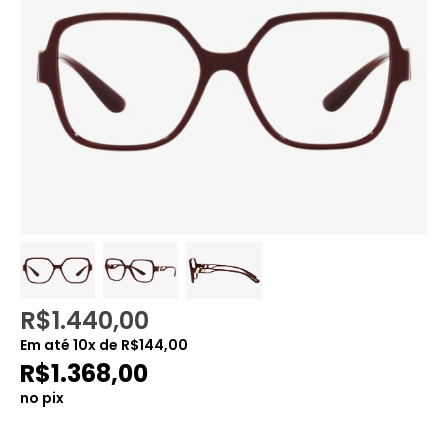
R$
1.440,00
Em até
10
x de
R$
144,00
R$
1.368,00
no pix