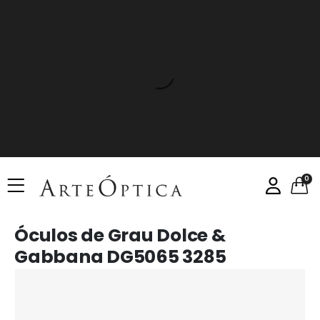
0
Óculos de Grau Dolce &
Gabbana DG5065 3285