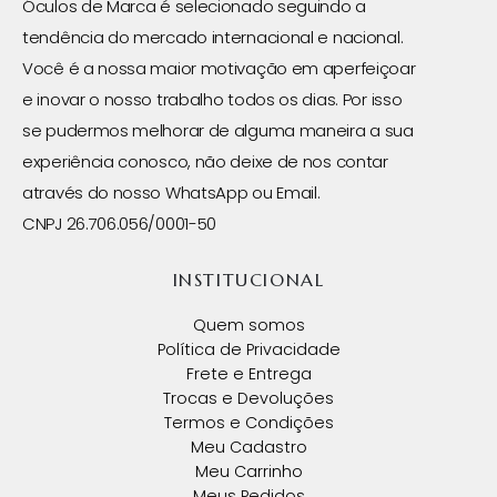
Óculos de Marca é selecionado seguindo a
tendência do mercado internacional e nacional.
Você é a nossa maior motivação em aperfeiçoar
e inovar o nosso trabalho todos os dias. Por isso
se pudermos melhorar de alguma maneira a sua
experiência conosco, não deixe de nos contar
através do nosso WhatsApp ou Email.
CNPJ 26.706.056/0001-50
INSTITUCIONAL
Quem somos
Política de Privacidade
Frete e Entrega
Trocas e Devoluções
Termos e Condições
Meu Cadastro
Meu Carrinho
Meus Pedidos