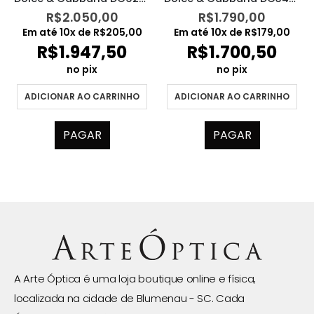
R$
2.050,00
R$
1.790,00
Em até
10
x de
R$
205,00
Em até
10
x de
R$
179,00
R$
1.947,50
R$
1.700,50
no pix
no pix
ADICIONAR AO CARRINHO
ADICIONAR AO CARRINHO
PAGAR
PAGAR
A Arte Óptica é uma loja boutique online e física,
localizada na cidade de Blumenau - SC. Cada