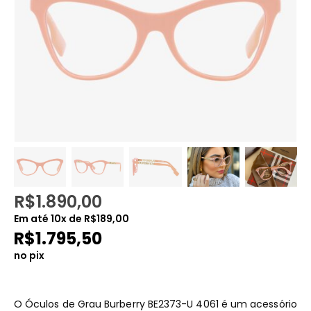
R$
1.890,00
Em até
10
x de
R$
189,00
R$
1.795,50
no pix
O Óculos de Grau Burberry BE2373-U 4061 é um acessório