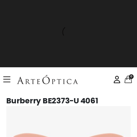
0
Burberry BE2373-U 4061