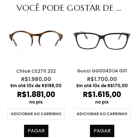
VOCÊ PODE GOSTAR DE ...
Gucci GG0042OA 001
Chloé CE2711 232
R$
1.700,00
R$
1.980,00
Em até
10
x de
R$
170,00
Em até
10
x de
R$
198,00
R$
1.615,00
R$
1.881,00
no pix
no pix
ADICIONAR AO CARRINHO
ADICIONAR AO CARRINHO
PAGAR
PAGAR