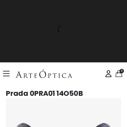
0
Prada 0PRA01 14O50B