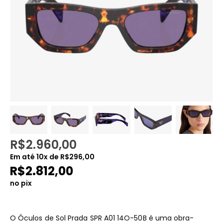
R$
2.960,00
Em até
10
x de
R$
296,00
R$
2.812,00
no pix
O Óculos de Sol Prada SPR A01 14O-50B é uma obra-