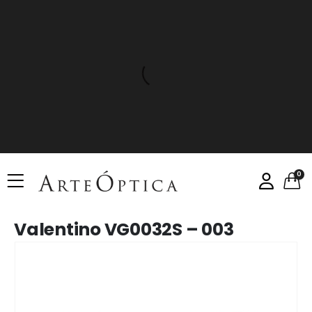
0
Valentino VG0032S – 003