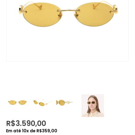
R$
3.590,00
Em até
10
x de
R$
359,00