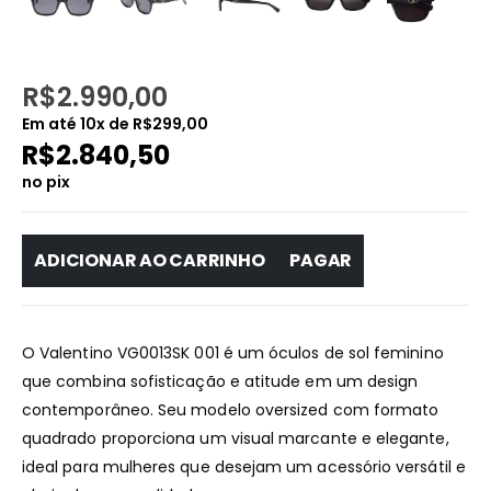
R$
2.990,00
Em até
10
x de
R$
299,00
R$
2.840,50
no pix
ADICIONAR AO CARRINHO
PAGAR
O Valentino VG0013SK 001 é um óculos de sol feminino
que combina sofisticação e atitude em um design
contemporâneo. Seu modelo oversized com formato
quadrado proporciona um visual marcante e elegante,
ideal para mulheres que desejam um acessório versátil e