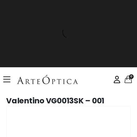
0
Valentino VG0013SK – 001