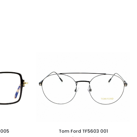
 005
Tom Ford TF5603 001