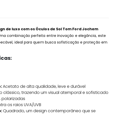
ign de luxo com os Óculos de Sol Tom Ford Jochem
ma combinação perfeita entre inovação e elegância, este
ecável, ideal para quem busca sofisticação e proteção em
icas:
:
Acetato de alta qualidade, leve e durável
o clássico, trazendo um visual atemporal e sofisticado
 polarizadas
tra os raios UVA/UVB
:
Quadrado, um design contemporâneo que se