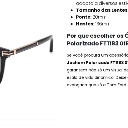
adapta a diversos esti
Tamanho das Lentes
Ponte:
20mm
Hastes:
136mm
Por que escolher os
Polarizado FT1183 01
Se você procura um acessório
Jochem Polarizado FT1183 0
garantem não só um visual 
estilo de vida dinâmico. Deix
avançada que só a Tom Ford 