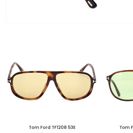
Tom Ford TF1208 53E
Tom F