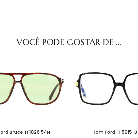
VOCÊ PODE GOSTAR DE ...
ord Bruce TF1026 54N
Tom Ford TF5915-B