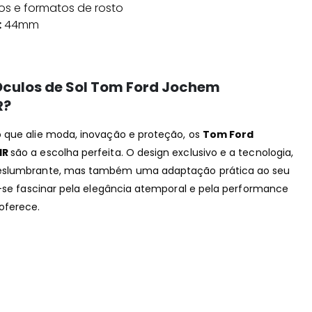
los e formatos de rosto
:
44mm
 Óculos de Sol Tom Ford Jochem
R?
 que alie moda, inovação e proteção, os
Tom Ford
1R
são a escolha perfeita. O design exclusivo e a tecnologia,
deslumbrante, mas também uma adaptação prática ao seu
e-se fascinar pela elegância atemporal e pela performance
oferece.