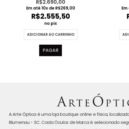
R$
2.690,00
Em até
10
x de
R$
269,00
Em 
R$
2.555,50
no pix
ADICIONAR AO CARRINHO
ADI
PAGAR
A Arte Óptica é uma loja boutique online e física, localiza
Blumenau - SC. Cada Óculos de Marca é selecionado seg