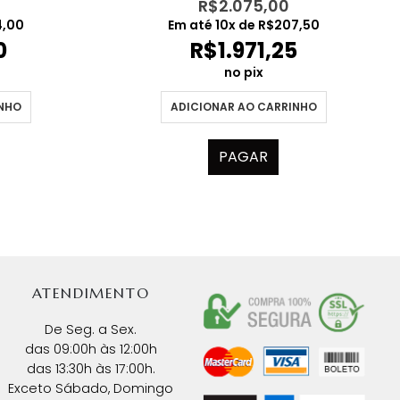
R$
2.075,00
4,00
Em até
10
x de
R$
207,50
0
R$
1.971,25
no pix
INHO
ADICIONAR AO CARRINHO
PAGAR
ATENDIMENTO
De Seg. a Sex.
das 09:00h às 12:00h
das 13:30h às 17:00h.
Exceto Sábado, Domingo