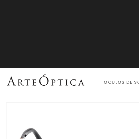
ÓCULOS DE S