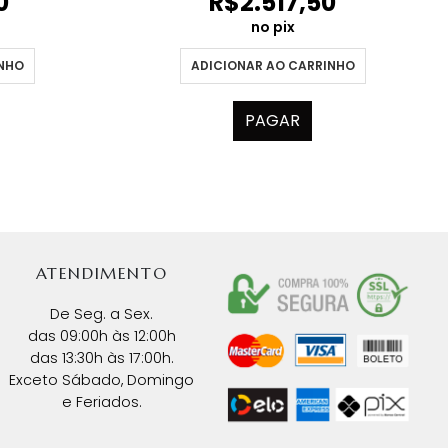
0
R$
2.517,50
no pix
INHO
ADICIONAR AO CARRINHO
PAGAR
ATENDIMENTO
De Seg. a Sex.
das 09:00h às 12:00h
das 13:30h às 17:00h.
Exceto Sábado, Domingo
e Feriados.