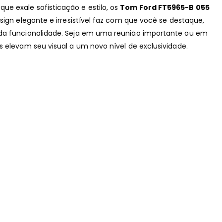
e exale sofisticação e estilo, os
Tom Ford FT5965-B 055
sign elegante e irresistível faz com que você se destaque,
da funcionalidade. Seja em uma reunião importante ou em
s elevam seu visual a um novo nível de exclusividade.