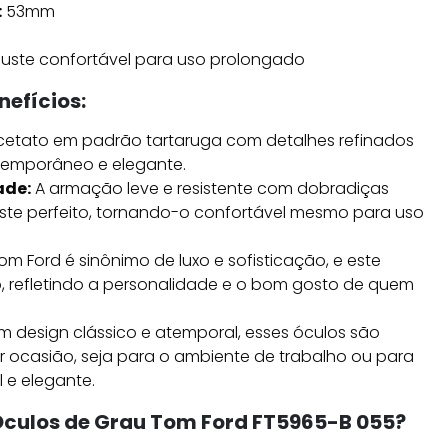
:
53mm
uste confortável para uso prolongado
nefícios:
etato em padrão tartaruga com detalhes refinados
temporâneo e elegante.
ade:
A armação leve e resistente com dobradiças
juste perfeito, tornando-o confortável mesmo para uso
m Ford é sinônimo de luxo e sofisticação, e este
 refletindo a personalidade e o bom gosto de quem
 design clássico e atemporal, esses óculos são
r ocasião, seja para o ambiente de trabalho ou para
 e elegante.
 Óculos de Grau Tom Ford FT5965-B 055?