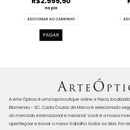
R$
2.555,50
no pix
ADI
ADICIONAR AO CARRINHO
PAGAR
A Arte Óptica é uma loja boutique online e física, localiza
Blumenau - SC. Cada Óculos de Marca é selecionado seg
do mercado internacional e nacional. Você é a nossa ma
aperfeiçoar e inovar o nosso trabalho todos os dias. Por 