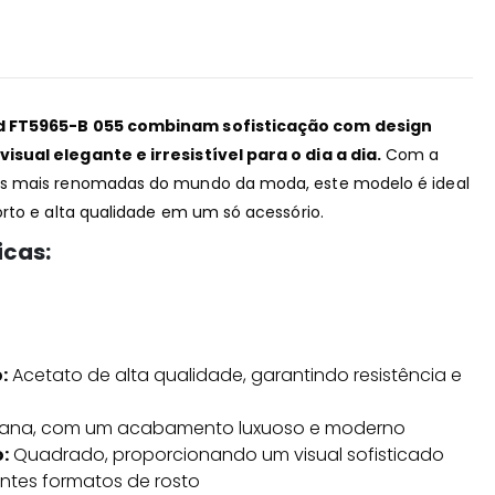
d FT5965-B 055 combinam sofisticação com design
sual elegante e irresistível para o dia a dia.
Com a
s mais renomadas do mundo da moda, este modelo é ideal
rto e alta qualidade em um só acessório.
icas:
:
Acetato de alta qualidade, garantindo resistência e
ana, com um acabamento luxuoso e moderno
:
Quadrado, proporcionando um visual sofisticado
ntes formatos de rosto