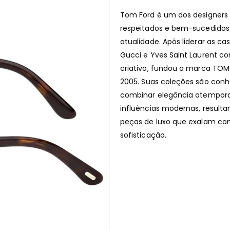
Tom Ford é um dos designers
respeitados e bem-sucedidos
atualidade.
Após liderar as c
Gucci e Yves Saint Laurent co
criativo, fundou a marca TO
2005.
Suas coleções são conh
combinar elegância atempor
influências modernas, result
peças de luxo que exalam co
sofisticação.