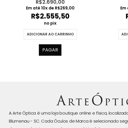
R$
2.690,00
Em até
10
x de
R$
269,00
Em 
R$
2.555,50
no pix
ADICIONAR AO CARRINHO
ADI
PAGAR
A Arte Óptica é uma loja boutique online e física, localiza
Blumenau - SC. Cada Óculos de Marca é selecionado seg