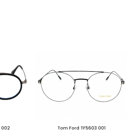
 002
Tom Ford TF5603 001