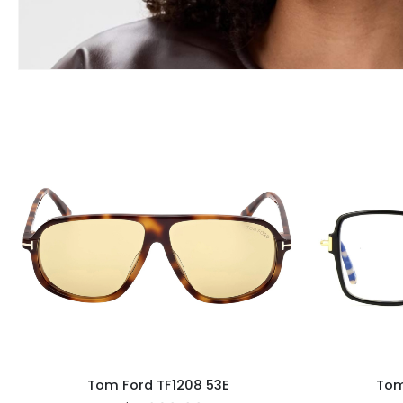
Tom Ford TF1208 53E
Tom