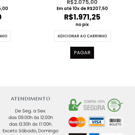
R$
2.075,00
5,00
Em até
10
x de
R$
207,50
0
R$
1.971,25
no pix
INHO
ADICIONAR AO CARRINHO
PAGAR
ATENDIMENTO
De Seg. a Sex.
das 09:00h às 12:00h
das 13:30h às 17:00h.
Exceto Sábado, Domingo