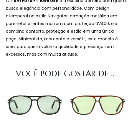
O
Tom Ford FT 1096 08E
é a escolha perfeita para quem
busca elegância com personalidade. Com design
atemporal no estilo Navigator, armação metálica em
gunmetal e lentes marrom com proteção UV400, ele
combina conforto, proteção e estilo em uma única
peça. Minimalista, marcante e versátil, este modelo é
ideal para quem valoriza qualidade e presença sem
excessos, mas com muita atitude.
VOCÊ PODE GOSTAR DE ...