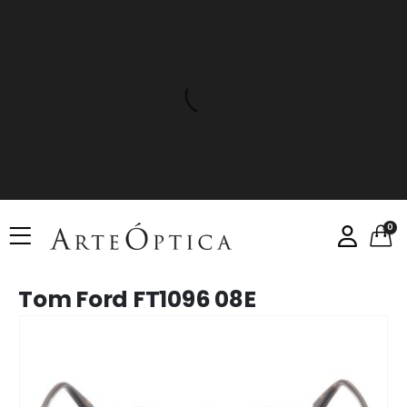
0
Tom Ford FT1096 08E