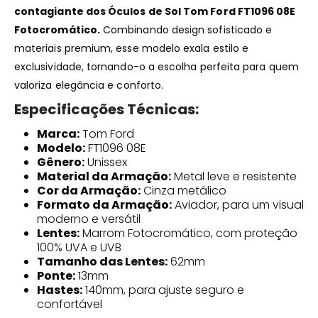
contagiante dos Óculos de Sol Tom Ford FT1096 08E
Fotocromático.
Combinando design sofisticado e
materiais premium, esse modelo exala estilo e
exclusividade, tornando-o a escolha perfeita para quem
valoriza elegância e conforto.
Especificações Técnicas:
Marca:
Tom Ford
Modelo:
FT1096 08E
Gênero:
Unissex
Material da Armação:
Metal leve e resistente
Cor da Armação:
Cinza metálico
Formato da Armação:
Aviador, para um visual
moderno e versátil
Lentes:
Marrom Fotocromático, com proteção
100% UVA e UVB
Tamanho das Lentes:
62mm
Ponte:
13mm
Hastes:
140mm, para ajuste seguro e
confortável