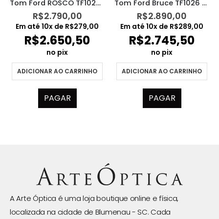
Tom Ford ROSCO TF1022 52N
Tom Ford Bruce TF1026 54N
R$
2.790,00
R$
2.890,00
Em até
10
x de
R$
279,00
Em até
10
x de
R$
289,00
R$
2.650,50
R$
2.745,50
no pix
no pix
ADICIONAR AO CARRINHO
ADICIONAR AO CARRINHO
PAGAR
PAGAR
A Arte Óptica é uma loja boutique online e física,
localizada na cidade de Blumenau - SC. Cada