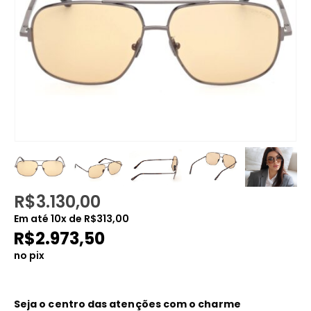
R$
3.130,00
Em até
10
x de
R$
313,00
R$
2.973,50
no pix
Seja o centro das atenções com o charme