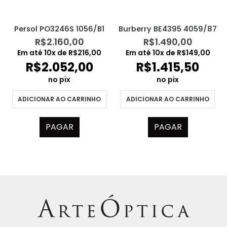
Persol PO3246S 1056/B1
Burberry BE4395 4059/87
R$
2.160,00
R$
1.490,00
Em até
10
x de
R$
216,00
Em até
10
x de
R$
149,00
R$
2.052,00
R$
1.415,50
no pix
no pix
ADICIONAR AO CARRINHO
ADICIONAR AO CARRINHO
PAGAR
PAGAR