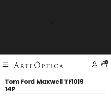
0
Tom Ford Maxwell TF1019
14P