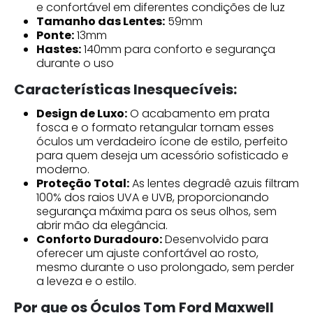
e confortável em diferentes condições de luz
Tamanho das Lentes:
59mm
Ponte:
13mm
Hastes:
140mm para conforto e segurança
durante o uso
Características Inesquecíveis:
Design de Luxo:
O acabamento em prata
fosca e o formato retangular tornam esses
óculos um verdadeiro ícone de estilo, perfeito
para quem deseja um acessório sofisticado e
moderno.
Proteção Total:
As lentes degradê azuis filtram
100% dos raios UVA e UVB, proporcionando
segurança máxima para os seus olhos, sem
abrir mão da elegância.
Conforto Duradouro:
Desenvolvido para
oferecer um ajuste confortável ao rosto,
mesmo durante o uso prolongado, sem perder
a leveza e o estilo.
Por que os Óculos Tom Ford Maxwell