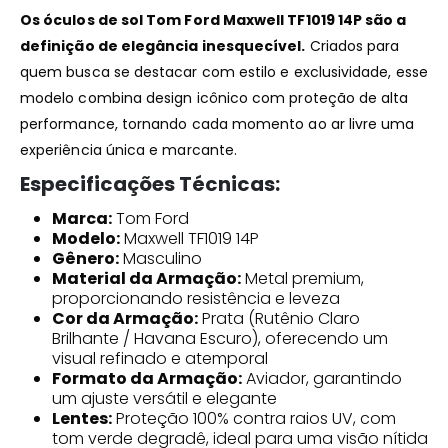
Os óculos de sol Tom Ford Maxwell TF1019 14P são a
definição de elegância inesquecível.
Criados para
quem busca se destacar com estilo e exclusividade, esse
modelo combina design icônico com proteção de alta
performance, tornando cada momento ao ar livre uma
experiência única e marcante.
Especificações Técnicas:
Marca:
Tom Ford
Modelo:
Maxwell TF1019 14P
Gênero:
Masculino
Material da Armação:
Metal premium,
proporcionando resistência e leveza
Cor da Armação:
Prata (Rutênio Claro
Brilhante / Havana Escuro), oferecendo um
visual refinado e atemporal
Formato da Armação:
Aviador, garantindo
um ajuste versátil e elegante
Lentes:
Proteção 100% contra raios UV, com
tom verde degradê, ideal para uma visão nítida