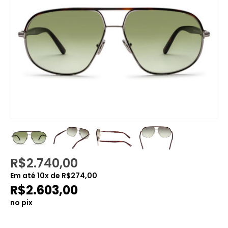
R$
2.740,00
Em até
10
x de
R$
274,00
R$
2.603,00
no pix