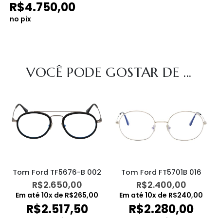
R$
4.750,00
no pix
VOCÊ PODE GOSTAR DE ...
Tom Ford TF5676-B 002
Tom Ford FT5701B 016
R$
2.650,00
R$
2.400,00
Em até
10
x de
R$
265,00
Em até
10
x de
R$
240,00
R$
2.517,50
R$
2.280,00