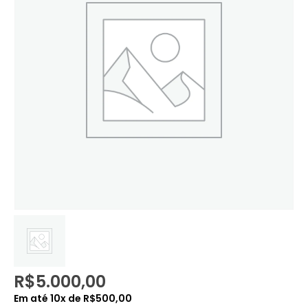
R$
5.000,00
Em até
10
x de
R$
500,00