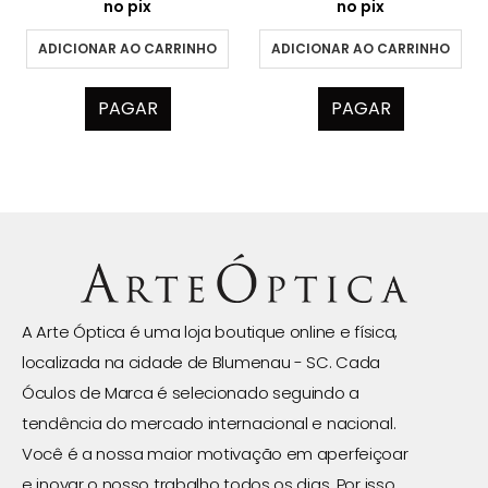
no pix
no pix
ADICIONAR AO CARRINHO
ADICIONAR AO CARRINHO
PAGAR
PAGAR
A Arte Óptica é uma loja boutique online e física,
localizada na cidade de Blumenau - SC. Cada
Óculos de Marca é selecionado seguindo a
tendência do mercado internacional e nacional.
Você é a nossa maior motivação em aperfeiçoar
e inovar o nosso trabalho todos os dias. Por isso