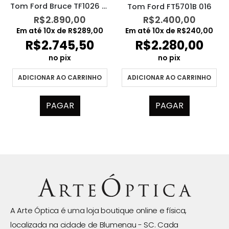
Tom Ford Bruce TF1026 54N
Tom Ford FT5701B 016
R$
2.890,00
R$
2.400,00
Em até
10
x de
R$
289,00
Em até
10
x de
R$
240,00
R$
2.745,50
R$
2.280,00
no pix
no pix
ADICIONAR AO CARRINHO
ADICIONAR AO CARRINHO
PAGAR
PAGAR
A Arte Óptica é uma loja boutique online e física,
localizada na cidade de Blumenau - SC. Cada