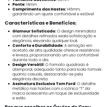
Ponte:
14mm
Comprimento das Hastes:
145mm,
garantindo um ajuste confortável e estável
Características e Benefícios:
Glamour Sofisticado:
O design minimalista
com detalhes refinados exala sofisticação e
elegância, elevando qualquer look.
Conforto e Durabilidade:
A armação em
acetato de alta qualidade oferece resistência
e leveza, proporcionando um uso confortável
durante todo o dia.
Design Versátil:
O formato quadrado é
atemporal, adequado tanto para looks formais
quanto casuais, destacando-se pela
elegância discreta.
Assinatura Exclusiva Tom Ford:
O detalhe
metálico nas hastes com o icônico “T” da
marca acrescenta um toque de exclusividade
e estilo.
Por que escolher os Óculos de Grau