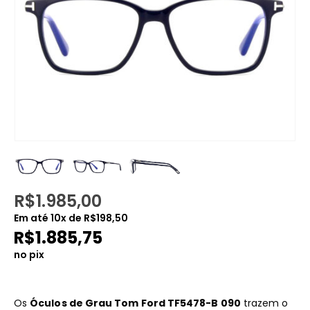
R$
1.985,00
Em até
10
x de
R$
198,50
R$
1.885,75
no pix
Os
Óculos de Grau Tom Ford TF5478-B 090
trazem o