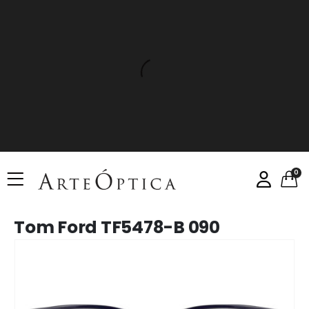
0
Tom Ford TF5478-B 090