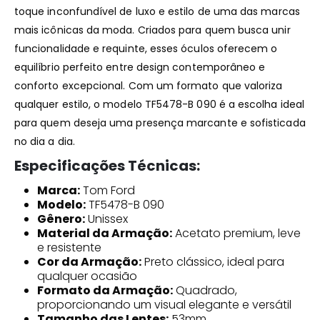
toque inconfundível de luxo e estilo de uma das marcas
mais icônicas da moda. Criados para quem busca unir
funcionalidade e requinte, esses óculos oferecem o
equilíbrio perfeito entre design contemporâneo e
conforto excepcional. Com um formato que valoriza
qualquer estilo, o modelo TF5478-B 090 é a escolha ideal
para quem deseja uma presença marcante e sofisticada
no dia a dia.
Especificações Técnicas:
Marca:
Tom Ford
Modelo:
TF5478-B 090
Gênero:
Unissex
Material da Armação:
Acetato premium, leve
e resistente
Cor da Armação:
Preto clássico, ideal para
qualquer ocasião
Formato da Armação:
Quadrado,
proporcionando um visual elegante e versátil
Tamanho das Lentes:
53mm