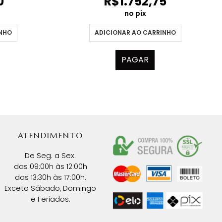
0
R$
1.752,75
no pix
INHO
ADICIONAR AO CARRINHO
PAGAR
ATENDIMENTO
De Seg. a Sex.
das 09:00h às 12:00h
das 13:30h às 17:00h.
Exceto Sábado, Domingo
e Feriados.