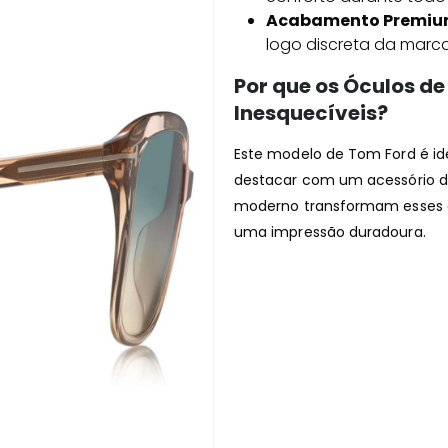
Acabamento Premiu
logo discreta da marca
Por que os Óculos de
Inesquecíveis?
Este modelo de Tom Ford é ide
destacar com um acessório d
moderno transformam esses ó
uma impressão duradoura.