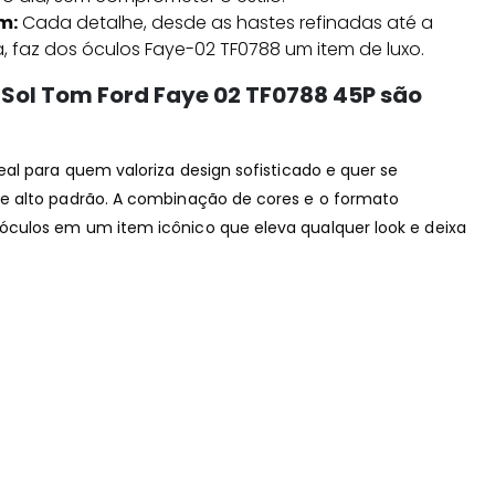
m:
Cada detalhe, desde as hastes refinadas até a
, faz dos óculos Faye-02 TF0788 um item de luxo.
 Sol Tom Ford Faye 02 TF0788 45P são
al para quem valoriza design sofisticado e quer se
e alto padrão. A combinação de cores e o formato
culos em um item icônico que eleva qualquer look e deixa