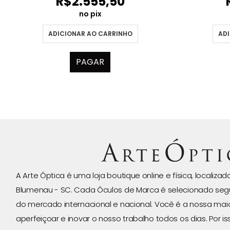
R$
2.555,50
no pix
ADICIONAR AO CARRINHO
ADI
PAGAR
A Arte Óptica é uma loja boutique online e física, localiza
Blumenau - SC. Cada Óculos de Marca é selecionado seg
do mercado internacional e nacional. Você é a nossa ma
aperfeiçoar e inovar o nosso trabalho todos os dias. Por 