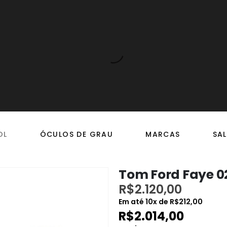
OL
ÓCULOS DE GRAU
MARCAS
SAL
Tom Ford Faye 0
R$
2.120,00
Em até
10
x de
R$
212,00
R$
2.014,00