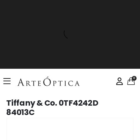
0
Tiffany & Co. 0TF4242D
84013C