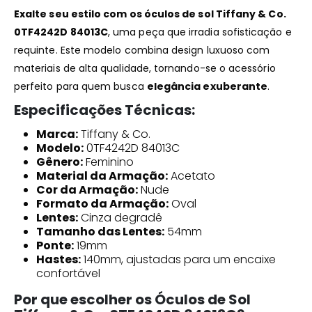
Exalte seu estilo com os óculos de sol Tiffany & Co.
0TF4242D 84013C
, uma peça que irradia sofisticação e
requinte. Este modelo combina design luxuoso com
materiais de alta qualidade, tornando-se o acessório
perfeito para quem busca
elegância exuberante
.
Especificações Técnicas:
Marca:
Tiffany & Co.
Modelo:
0TF4242D 84013C
Gênero:
Feminino
Material da Armação:
Acetato
Cor da Armação:
Nude
Formato da Armação:
Oval
Lentes:
Cinza degradê
Tamanho das Lentes:
54mm
Ponte:
19mm
Hastes:
140mm, ajustadas para um encaixe
confortável
Por que escolher os Óculos de Sol