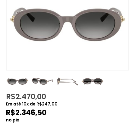
R$
2.470,00
Em até
10
x de
R$
247,00
R$
2.346,50
no pix