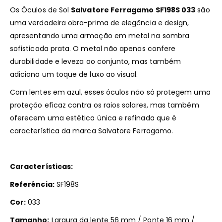
Os Óculos de Sol
Salvatore Ferragamo SF198S 033
são
uma verdadeira obra-prima de elegância e design,
apresentando uma armação em metal na sombra
sofisticada prata. O metal não apenas confere
durabilidade e leveza ao conjunto, mas também
adiciona um toque de luxo ao visual.
Com lentes em azul, esses óculos não só protegem uma
proteção eficaz contra os raios solares, mas também
oferecem uma estética única e refinada que é
característica da marca Salvatore Ferragamo.
Características:
Referência:
SF198S
Cor:
033
Tamanho:
Largura da lente 56 mm / Ponte 16 mm /