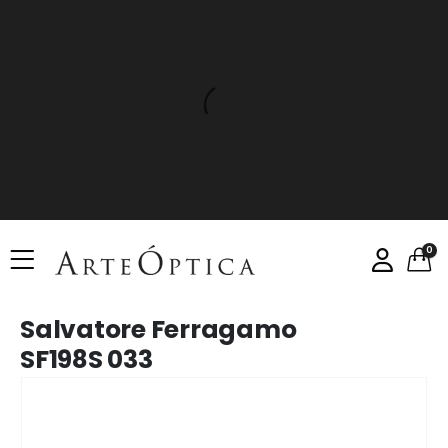
0
Salvatore Ferragamo
SF198S 033