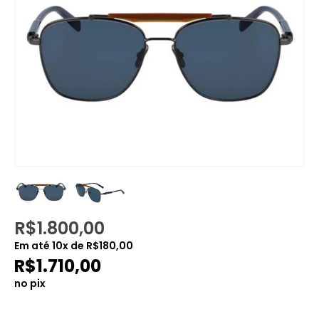
R$
1.800,00
Em até
10
x de
R$
180,00
R$
1.710,00
no pix