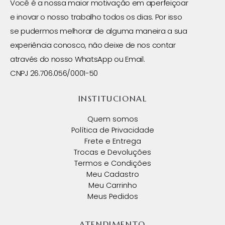
Você é a nossa maior motivação em aperfeiçoar
e inovar o nosso trabalho todos os dias. Por isso
se pudermos melhorar de alguma maneira a sua
experiência conosco, não deixe de nos contar
através do nosso WhatsApp ou Email.
CNPJ 26.706.056/0001-50
INSTITUCIONAL
Quem somos
Política de Privacidade
Frete e Entrega
Trocas e Devoluções
Termos e Condições
Meu Cadastro
Meu Carrinho
Meus Pedidos
ATENDIMENTO