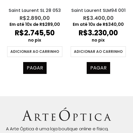
Saint Laurent SL 28 053
Saint Laurent SLM94 001
R$
2.890,00
R$
3.400,00
Em até
10
x de
R$
289,00
Em até
10
x de
R$
340,00
R$
2.745,50
R$
3.230,00
no pix
no pix
ADICIONAR AO CARRINHO
ADICIONAR AO CARRINHO
PAGAR
PAGAR
A Arte Óptica é uma loja boutique online e física,