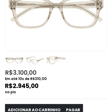
R$
3.100,00
Em até
10
x de
R$
310,00
R$
2.945,00
no pix
ADICIONAR AO CARRINHO
PAGAR