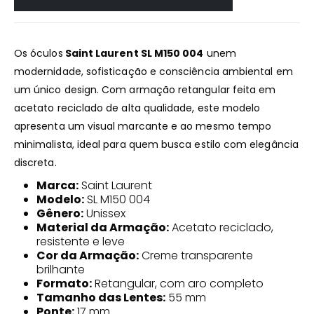
Os óculos
Saint Laurent SL M150 004
unem
modernidade, sofisticação e consciência ambiental em
um único design. Com armação retangular feita em
acetato reciclado de alta qualidade, este modelo
apresenta um visual marcante e ao mesmo tempo
minimalista, ideal para quem busca estilo com elegância
discreta.
Marca:
Saint Laurent
Modelo:
SL M150 004
Gênero:
Unissex
Material da Armação:
Acetato reciclado,
resistente e leve
Cor da Armação:
Creme transparente
brilhante
Formato:
Retangular, com aro completo
Tamanho das Lentes:
55 mm
Ponte:
17 mm