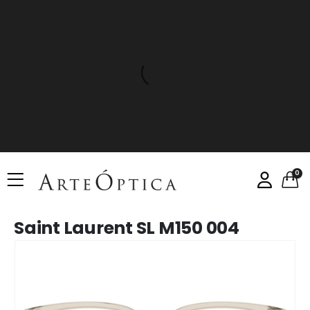
0
Saint Laurent SL M150 004