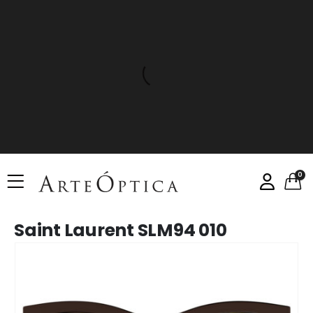
0
Saint Laurent SLM94 010