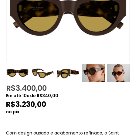
R$
3.400,00
Em até
10
x de
R$
340,00
R$
3.230,00
no pix
Com design ousado e acabamento refinado, o Saint