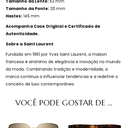
Tamanho da Lente:
53 mm
Tamanho da Ponte:
20 mm
Hastes:
145 mm
Acompanha Case Original e Certificado de
Autenticidade.
Sobre a Saint Laurent
Fundada em 1961 por Yves Saint Laurent, a maison
francesa é sinônimo de elegância e inovação no mundo
da moda.
Combinando tradição e modernidade, a
marca continua a influenciar tendências e a redefinir o
conceito de luxo contemporâneo.
VOCÊ PODE GOSTAR DE ...