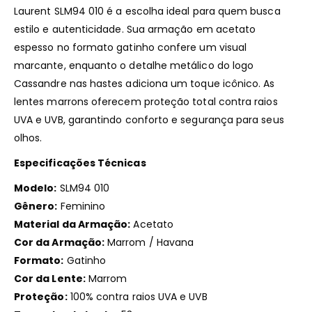
Laurent SLM94 010 é a escolha ideal para quem busca
estilo e autenticidade.
Sua armação em acetato
espesso no formato gatinho confere um visual
marcante, enquanto o detalhe metálico do logo
Cassandre nas hastes adiciona um toque icônico.
As
lentes marrons oferecem proteção total contra raios
UVA e UVB, garantindo conforto e segurança para seus
olhos.
Especificações Técnicas
Modelo:
SLM94 010
Gênero:
Feminino
Material da Armação:
Acetato
Cor da Armação:
Marrom / Havana
Formato:
Gatinho
Cor da Lente:
Marrom
Proteção:
100% contra raios UVA e UVB