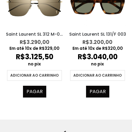
Saint Laurent SL 312 M-006
Saint Laurent SL 131/F 003
R$
3.290,00
R$
3.200,00
Em até
10
x de
R$
329,00
Em até
10
x de
R$
320,00
R$
3.125,50
R$
3.040,00
no pix
no pix
ADICIONAR AO CARRINHO
ADICIONAR AO CARRINHO
PAGAR
PAGAR