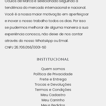
Óculos de Marca é selecionado seguindo a
tendência do mercado internacional e nacional.
Você é a nossa maior motivação em aperfeiçoar
e inovar o nosso trabalho todos os dias. Por isso
se pudermos melhorar de alguma maneira a sua
experiência conosco, não deixe de nos contar
através do nosso WhatsApp ou Email.
CNPJ 26.706.056/0001-50
INSTITUCIONAL
Quem somos
Política de Privacidade
Frete e Entrega
Trocas e Devoluções
Termos e Condições
Meu Cadastro
Meu Carrinho
Meus Pedidos