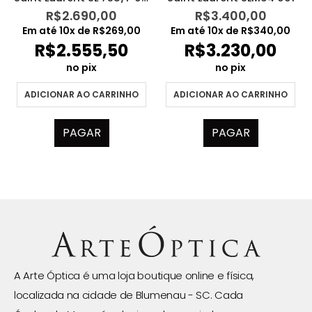
R$
2.690,00
R$
3.400,00
Em até
10
x de
R$
269,00
Em até
10
x de
R$
340,00
R$
2.555,50
R$
3.230,00
no pix
no pix
ADICIONAR AO CARRINHO
ADICIONAR AO CARRINHO
PAGAR
PAGAR
A Arte Óptica é uma loja boutique online e física,
localizada na cidade de Blumenau - SC. Cada