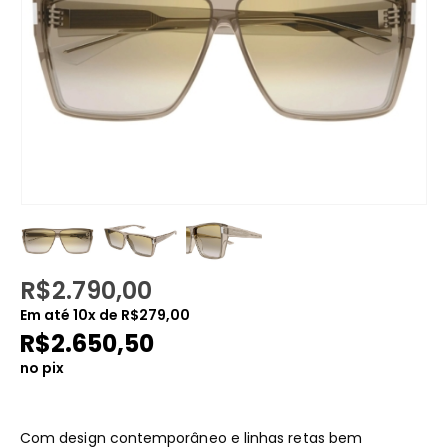
R$
2.790,00
Em até
10
x de
R$
279,00
R$
2.650,50
no pix
Com design contemporâneo e linhas retas bem