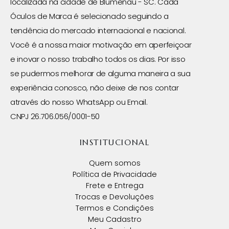
localizada na cidade de Blumenau - SC. Cada
Óculos de Marca é selecionado seguindo a
tendência do mercado internacional e nacional.
Você é a nossa maior motivação em aperfeiçoar
e inovar o nosso trabalho todos os dias. Por isso
se pudermos melhorar de alguma maneira a sua
experiência conosco, não deixe de nos contar
através do nosso WhatsApp ou Email.
CNPJ 26.706.056/0001-50
INSTITUCIONAL
Quem somos
Política de Privacidade
Frete e Entrega
Trocas e Devoluções
Termos e Condições
Meu Cadastro