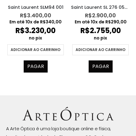
Saint Laurent SLM94 001
Saint Laurent SL 276 056 MICA
R$
3.400,00
R$
2.900,00
Em até
10
x de
R$
340,00
Em até
10
x de
R$
290,00
R$
3.230,00
R$
2.755,00
no pix
no pix
ADICIONAR AO CARRINHO
ADICIONAR AO CARRINHO
PAGAR
PAGAR
A Arte Óptica é uma loja boutique online e física,