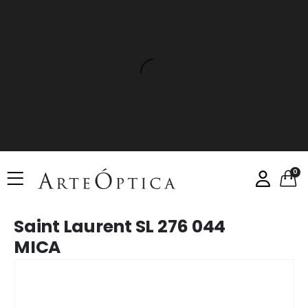
0
Saint Laurent SL 276 044
MICA