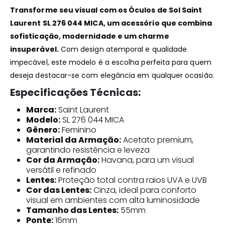
Transforme seu visual com os Óculos de Sol Saint
Laurent SL 276 044 MICA, um acessório que combina
sofisticação, modernidade e um charme
insuperável.
Com design atemporal e qualidade
impecável, este modelo é a escolha perfeita para quem
deseja destacar-se com elegância em qualquer ocasião.
Especificações Técnicas:
Marca:
Saint Laurent
Modelo:
SL 276 044 MICA
Gênero:
Feminino
Material da Armação:
Acetato premium,
garantindo resistência e leveza
Cor da Armação:
Havana, para um visual
versátil e refinado
Lentes:
Proteção total contra raios UVA e UVB
Cor das Lentes:
Cinza, ideal para conforto
visual em ambientes com alta luminosidade
Tamanho das Lentes:
55mm
Ponte:
16mm