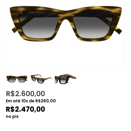
R$
2.600,00
Em até
10
x de
R$
260,00
R$
2.470,00
no pix