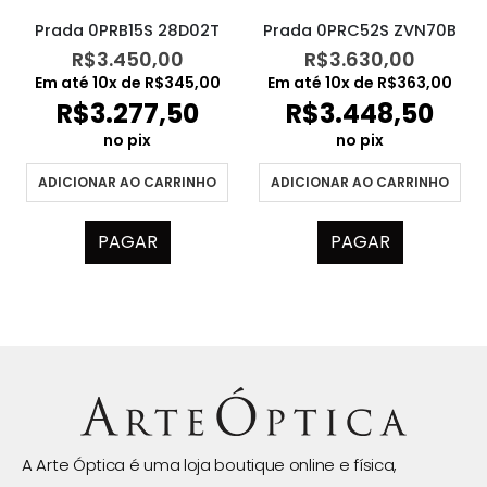
Prada 0PRB15S 28D02T
Prada 0PRC52S ZVN70B
R$
3.450,00
R$
3.630,00
Em até
10
x de
R$
345,00
Em até
10
x de
R$
363,00
R$
3.277,50
R$
3.448,50
no pix
no pix
ADICIONAR AO CARRINHO
ADICIONAR AO CARRINHO
PAGAR
PAGAR
A Arte Óptica é uma loja boutique online e física,