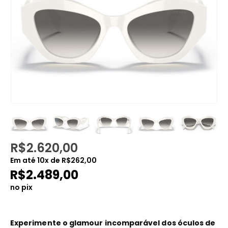
R$
2.620,00
Em até
10
x de
R$
262,00
R$
2.489,00
no pix
Experimente o glamour incomparável dos óculos de