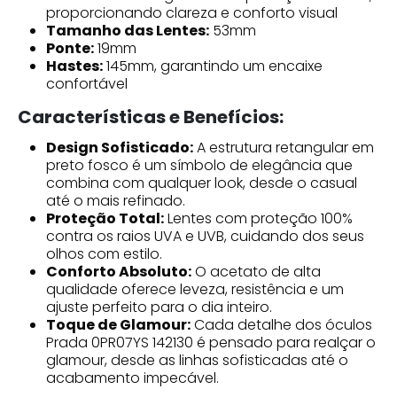
proporcionando clareza e conforto visual
Tamanho das Lentes:
53mm
Ponte:
19mm
Hastes:
145mm, garantindo um encaixe
confortável
Características e Benefícios:
Design Sofisticado:
A estrutura retangular em
preto fosco é um símbolo de elegância que
combina com qualquer look, desde o casual
até o mais refinado.
Proteção Total:
Lentes com proteção 100%
contra os raios UVA e UVB, cuidando dos seus
olhos com estilo.
Conforto Absoluto:
O acetato de alta
qualidade oferece leveza, resistência e um
ajuste perfeito para o dia inteiro.
Toque de Glamour:
Cada detalhe dos óculos
Prada 0PR07YS 142130 é pensado para realçar o
glamour, desde as linhas sofisticadas até o
acabamento impecável.