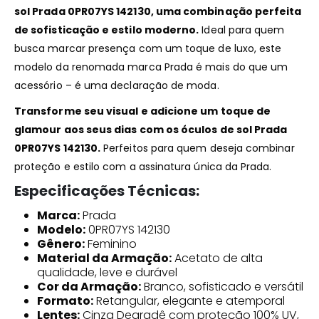
sol Prada 0PR07YS 142130, uma combinação perfeita
de sofisticação e estilo moderno.
Ideal para quem
busca marcar presença com um toque de luxo, este
modelo da renomada marca Prada é mais do que um
acessório – é uma declaração de moda.
Transforme seu visual e adicione um toque de
glamour aos seus dias com os óculos de sol Prada
0PR07YS 142130.
Perfeitos para quem deseja combinar
proteção e estilo com a assinatura única da Prada.
Especificações Técnicas:
Marca:
Prada
Modelo:
0PR07YS 142130
Gênero:
Feminino
Material da Armação:
Acetato de alta
qualidade, leve e durável
Cor da Armação:
Branco, sofisticado e versátil
Formato:
Retangular, elegante e atemporal
Lentes:
Cinza Degradê com proteção 100% UV,