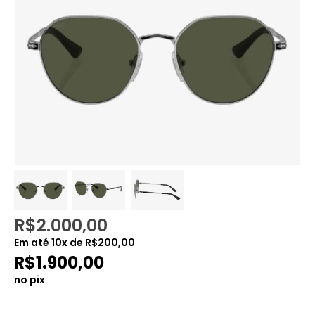
R$
2.000,00
Em até
10
x de
R$
200,00
R$
1.900,00
no pix