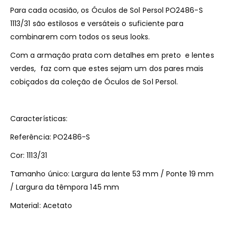
Para cada ocasião, os Óculos de Sol Persol PO2486-S
1113/31 são estilosos e versáteis o suficiente para
combinarem com todos os seus looks.
Com a armação prata com detalhes em preto e lentes
verdes, faz com que estes sejam um dos pares mais
cobiçados da coleção de Óculos de Sol Persol.
Características:
Referência: PO2486-S
Cor: 1113/31
Tamanho único: Largura da lente 53 mm / Ponte 19 mm
/ Largura da têmpora 145 mm
Material: Acetato