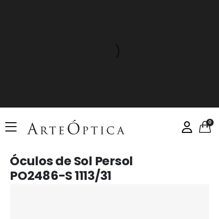
0
Óculos de Sol Persol
PO2486-S 1113/31