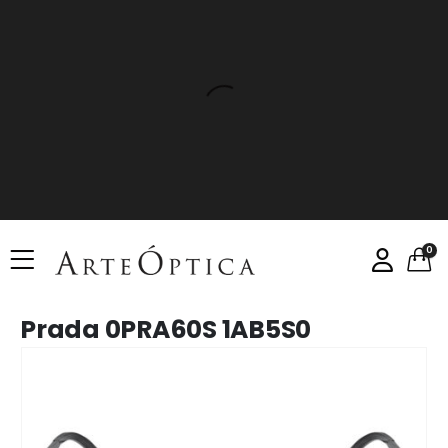
0
Prada 0PRA60S 1AB5S0