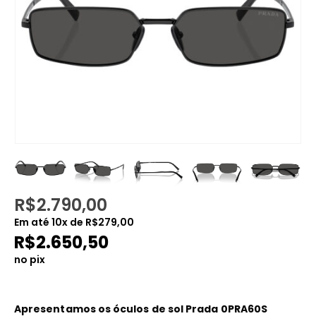
R$
2.790,00
Em até
10
x de
R$
279,00
R$
2.650,50
no pix
Apresentamos os óculos de sol Prada 0PRA60S