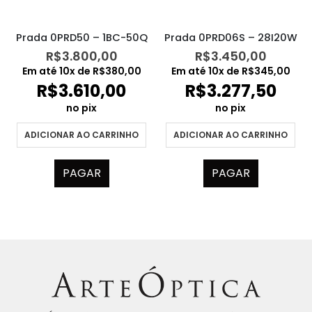
Prada 0PRD50 – 1BC-50Q
Prada 0PRD06S – 28I20W
R$
3.800,00
R$
3.450,00
Em até
10
x de
R$
380,00
Em até
10
x de
R$
345,00
R$
3.610,00
R$
3.277,50
no pix
no pix
ADICIONAR AO CARRINHO
ADICIONAR AO CARRINHO
PAGAR
PAGAR