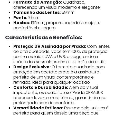
Formato da Armação:
Quadrado,
oferecendo um visual moderno e elegante
Tamanho das Lentes:
59mm
Ponte:
16mm
Hastes:
135mm, proporcionando um ajuste
confortável e seguro
Características e Benefícios:
Proteção UV Assinada por Prada:
Com lentes
de alta qualidade, você tem 100% de proteção
contra os raios UVA e UVB, assegurando a
saúde dos seus olhos sem abrir mão do estilo.
Design Exclusivo:
O formato quadrado com
armação em acetato preto é a assinatura
perfeita de um visual contemporâneo e
refinado, ideal para qualquer ocasião.
Conforto e Durabilidade:
Além do visual
impactante, os óculos de sol Prada 0PRA60S
oferecem leveza e resistência, garantindo uso
prolongado sem desconforto.
Versatilidade Estilosa:
Esse modelo unissex é
perfeito para quem deseja uma peça que