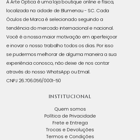
A Arte Óptica é uma loja boutique online e física,
localizada na cidade de Blumenau - SC. Cada
Óculos de Marca é selecionado seguindo a
tendência do mercado internacional e nacional.
Você é a nossa maior motivação em aperfeiçoar
e inovar o nosso trabalho todos os dias. Por isso
se pudermos melhorar de alguma maneira a sua
experiência conosco, não deixe de nos contar
através do nosso WhatsApp ou Email.
CNPJ 26.706.056/0001-50
INSTITUCIONAL
Quem somos
Política de Privacidade
Frete e Entrega
Trocas e Devoluções
Termos e Condições