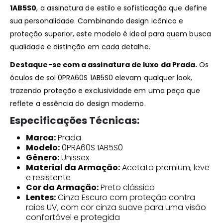
1AB5S0
, a assinatura de estilo e sofisticação que define
sua personalidade. Combinando design icônico e
proteção superior, este modelo é ideal para quem busca
qualidade e distinção em cada detalhe.
Destaque-se com a assinatura de luxo da Prada.
Os
óculos de sol 0PRA60S 1AB5S0 elevam qualquer look,
trazendo proteção e exclusividade em uma peça que
reflete a essência do design moderno.
Especificações Técnicas:
Marca:
Prada
Modelo:
0PRA60S 1AB5S0
Gênero:
Unissex
Material da Armação:
Acetato premium, leve
e resistente
Cor da Armação:
Preto clássico
Lentes:
Cinza Escuro com proteção contra
raios UV, com cor cinza suave para uma visão
confortável e protegida