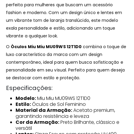
perfeita para mulheres que buscam um acessório
fashion e moderno. Com um design único e lentes em
um vibrante tom de laranja translúcido, este modelo
exala personalidade e estilo, adicionando um toque
vibrante a qualquer look.
O
Óculos Miu Miu MU09WS 12T1D0
combina o toque de
luxo característico da marca com um design
contemporâneo, ideal para quem busca sofisticação e
personalidade em seu visual. Perfeito para quem deseja
se destacar com estilo e proteção.
Especificações:
Modelo:
Miu Miu MU09WS 12T1D0
Estilo:
Óculos de Sol Feminino
Material da Armação:
Acetato premium,
garantindo resistência e leveza
Cor da Armação:
Preto Brilhante, clássico e
versátil