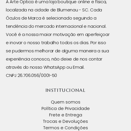
A Arte Óptica é uma loja boutique online e física,
localizada na cidade de Blumenau - SC. Cada
Óculos de Marca é selecionado seguindo a
tendência do mercado internacional e nacional.
Você é a nossa maior motivação em aperfeiçoar
e inovar o nosso trabalho todos os dias. Por isso
se pudermos melhorar de alguma maneira a sua
experiência conosco, não deixe de nos contar
através do nosso WhatsApp ou Email.
CNPJ 26.706.056/0001-50
INSTITUCIONAL
Quem somos
Política de Privacidade
Frete e Entrega
Trocas e Devoluções
Termos e Condições