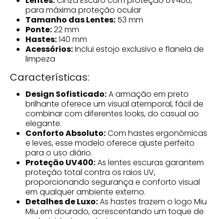
Lentes:
Cinza Escuro com proteção UV400,
para máxima proteção ocular
Tamanho das Lentes:
53 mm
Ponte:
22 mm
Hastes:
140 mm
Acessórios:
Inclui estojo exclusivo e flanela de
limpeza
Características:
Design Sofisticado:
A armação em preto
brilhante oferece um visual atemporal, fácil de
combinar com diferentes looks, do casual ao
elegante.
Conforto Absoluto:
Com hastes ergonômicas
e leves, esse modelo oferece ajuste perfeito
para o uso diário.
Proteção UV400:
As lentes escuras garantem
proteção total contra os raios UV,
proporcionando segurança e conforto visual
em qualquer ambiente externo.
Detalhes de Luxo:
As hastes trazem o logo Miu
Miu em dourado, acrescentando um toque de