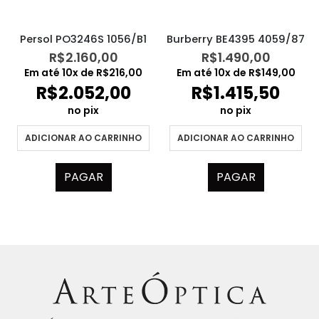
Persol PO3246S 1056/B1
Burberry BE4395 4059/87
R$
2.160,00
R$
1.490,00
Em até
10
x de
R$
216,00
Em até
10
x de
R$
149,00
R$
2.052,00
R$
1.415,50
no pix
no pix
ADICIONAR AO CARRINHO
ADICIONAR AO CARRINHO
PAGAR
PAGAR