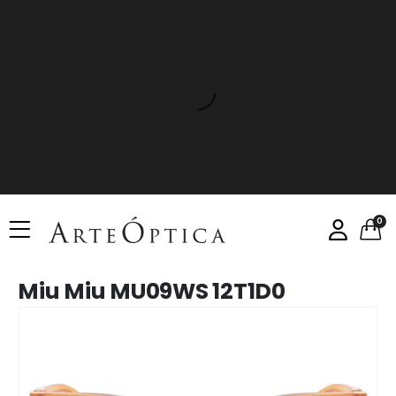
0
Miu Miu MU09WS 12T1D0