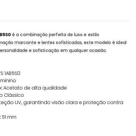
AB5S0
é a combinação perfeita de luxo e estilo
ção marcante e lentes sofisticadas, este modelo é ideal
ersonalidade e sofisticação em qualquer ocasião.
S 1AB5S0
eminino
:
Acetato de alta qualidade
o Clássico
eção UV, garantindo visão clara e proteção contra
:
51 mm