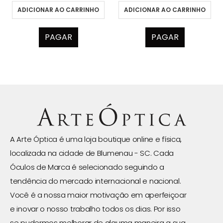
ADICIONAR AO CARRINHO
ADICIONAR AO CARRINHO
PAGAR
PAGAR
A Arte Óptica é uma loja boutique online e física,
localizada na cidade de Blumenau - SC. Cada
Óculos de Marca é selecionado seguindo a
tendência do mercado internacional e nacional.
Você é a nossa maior motivação em aperfeiçoar
e inovar o nosso trabalho todos os dias. Por isso
se pudermos melhorar de alguma maneira a sua