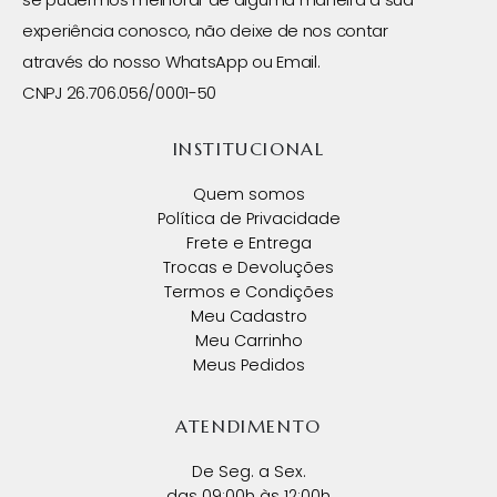
experiência conosco, não deixe de nos contar
através do nosso WhatsApp ou Email.
CNPJ 26.706.056/0001-50
INSTITUCIONAL
Quem somos
Política de Privacidade
Frete e Entrega
Trocas e Devoluções
Termos e Condições
Meu Cadastro
Meu Carrinho
Meus Pedidos
ATENDIMENTO
De Seg. a Sex.
das 09:00h às 12:00h