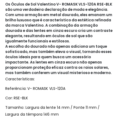
Os Óculos de Sol Valentino V- ROMASK VLS-120A RSE-BLK
são uma verdadeira declaração de moda e elegância.
Com uma armação em metal dourado, eles emanam um
brilho luxuoso que é característico da estética refinada
da marca Valentino. A combinação da armação
dourada e das lentes em cinza escuro cria um contraste
elegante, resultando em óculos de sol que são
igualmente funcionais e estilosos.
A escolha do dourado não apenas adiciona um toque
sofisticado, mas também eleva o visual, tornando esses
óculos ideais para quem busca um acessório
impactante. As lentes em cinza escuro não apenas
proporcionam proteção eficaz contra os raios solares,
mas também conferem um visual misterioso e moderno.
Características:
Referência: V- ROMASK VLS-120A
Cor: RSE-BLK
Tamanho: Largura da lente 14 mm / Ponte 11 mm /
Largura da têmpora 146 mm