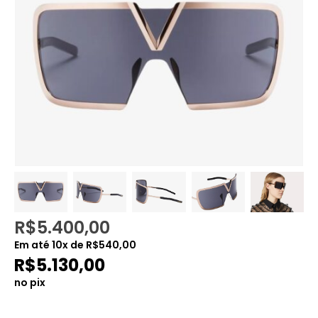
R$
5.400,00
Em até
10
x de
R$
540,00
R$
5.130,00
no pix