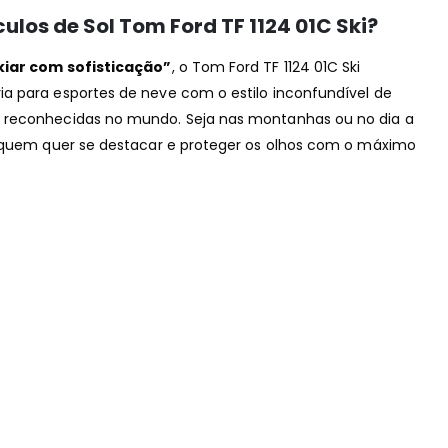
culos de Sol Tom Ford TF 1124 01C Ski?
kiar com sofisticação”
, o Tom Ford TF 1124 01C Ski
a para esportes de neve com o estilo inconfundível de
 reconhecidas no mundo. Seja nas montanhas ou no dia a
a quem quer se destacar e proteger os olhos com o máximo