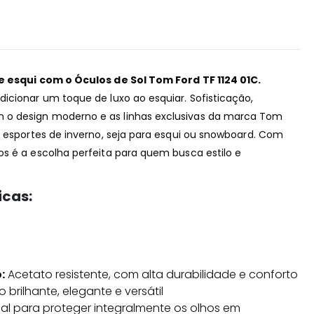
e esqui com o Óculos de Sol Tom Ford TF 1124 01C.
icionar um toque de luxo ao esquiar. Sofisticação,
o design moderno e as linhas exclusivas da marca Tom
a esportes de inverno, seja para esqui ou snowboard. Com
s é a escolha perfeita para quem busca estilo e
icas:
:
Acetato resistente, com alta durabilidade e conforto
o brilhante, elegante e versátil
al para proteger integralmente os olhos em