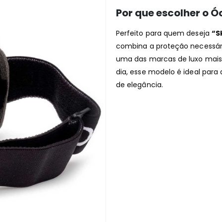
Por que escolher o Ó
Perfeito para quem deseja
“S
combina a proteção necessári
uma das marcas de luxo mais
dia, esse modelo é ideal par
de elegância.