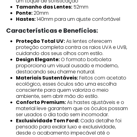
um toque de sofisticação
Tamanho das Lentes:
52mm
Ponte:
20mm
Hastes:
140mm para um ajuste confortável
Características e Benefícios:
Proteção Total UV:
As lentes oferecem
proteção completa contra os raios UVA e UVB,
cuidando dos seus olhos com estilo.
Design Elegante:
O formato borboleta
proporciona um visual ousado e moderno,
destacando seu charme natural.
Materiais Sustentáveis:
Feitos com acetato
ecológico, esses óculos são uma escolha
consciente para quem valoriza o meio
ambiente, sem abrir mão do estilo.
Conforto Premium:
As hastes ajustáveis e o
material leve garantem que os óculos possam
ser usados o dia todo sem incomodar.
Exclusividade Tom Ford:
Cada detalhe foi
pensado para exalar luxo e exclusividade,
desde o acabamento impecável até o