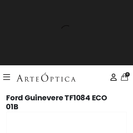
0
Ford Guinevere TF1084 ECO
01B