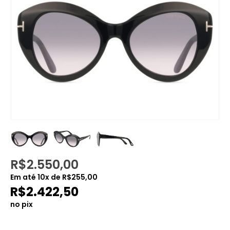
R$
2.550,00
Em até
10
x de
R$
255,00
R$
2.422,50
no pix