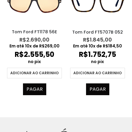
Tom Ford FT1178 56E
Tom Ford FT5707B 052
R$
2.690,00
R$
1.845,00
Em até
10
x de
R$
269,00
Em até
10
x de
R$
184,50
R$
2.555,50
R$
1.752,75
no pix
no pix
ADICIONAR AO CARRINHO
ADICIONAR AO CARRINHO
PAGAR
PAGAR