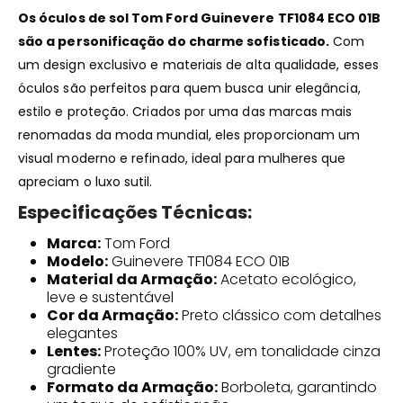
Os óculos de sol Tom Ford Guinevere TF1084 ECO 01B
são a personificação do charme sofisticado.
Com
um design exclusivo e materiais de alta qualidade, esses
óculos são perfeitos para quem busca unir elegância,
estilo e proteção. Criados por uma das marcas mais
renomadas da moda mundial, eles proporcionam um
visual moderno e refinado, ideal para mulheres que
apreciam o luxo sutil.
Especificações Técnicas:
Marca:
Tom Ford
Modelo:
Guinevere TF1084 ECO 01B
Material da Armação:
Acetato ecológico,
leve e sustentável
Cor da Armação:
Preto clássico com detalhes
elegantes
Lentes:
Proteção 100% UV, em tonalidade cinza
gradiente
Formato da Armação:
Borboleta, garantindo