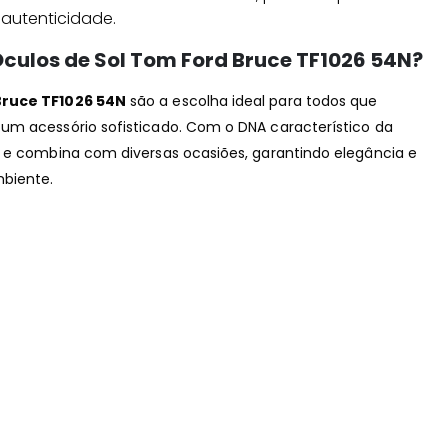
autenticidade.
Óculos de Sol Tom Ford Bruce TF1026 54N?
Bruce TF1026 54N
são a escolha ideal para todos que
um acessório sofisticado. Com o DNA característico da
l e combina com diversas ocasiões, garantindo elegância e
biente.