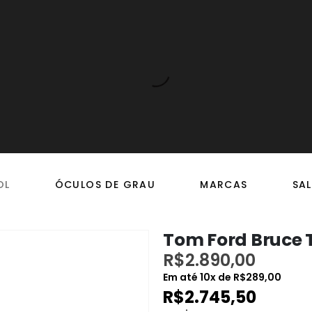
OL
ÓCULOS DE GRAU
MARCAS
SAL
Tom Ford Bruce 
R$
2.890,00
Em até
10
x de
R$
289,00
R$
2.745,50