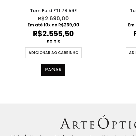
Tom Ford FT1178 56E
To
R$
2.690,00
Em até
10
x de
R$
269,00
Em 
R$
2.555,50
no pix
ADICIONAR AO CARRINHO
ADI
PAGAR