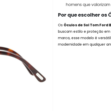
homens que valorizam 
Por que escolher os 
Os
Óculos de Sol Tom Ford 
buscam estilo e proteção em 
marca, esse modelo é versáti
modernidade em qualquer am