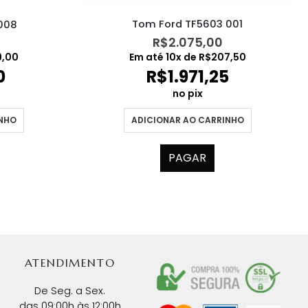
Tom Ford TF5603 001
008
R$
2.075,00
Em até
10
x de
R$
207,50
9,00
R$
1.971,25
0
no pix
ADICIONAR AO CARRINHO
INHO
PAGAR
ATENDIMENTO
De Seg. a Sex.
das 09:00h às 12:00h