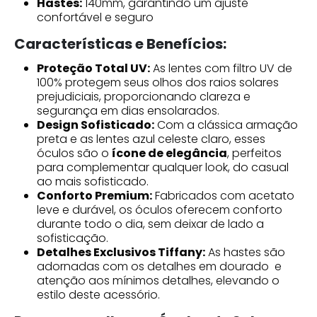
Hastes:
140mm, garantindo um ajuste
confortável e seguro
Características e Benefícios:
Proteção Total UV:
As lentes com filtro UV de
100% protegem seus olhos dos raios solares
prejudiciais, proporcionando clareza e
segurança em dias ensolarados.
Design Sofisticado:
Com a clássica armação
preta e as lentes azul celeste claro, esses
óculos são o
ícone de elegância
, perfeitos
para complementar qualquer look, do casual
ao mais sofisticado.
Conforto Premium:
Fabricados com acetato
leve e durável, os óculos oferecem conforto
durante todo o dia, sem deixar de lado a
sofisticação.
Detalhes Exclusivos Tiffany:
As hastes são
adornadas com os detalhes em dourado e
atenção aos mínimos detalhes, elevando o
estilo deste acessório.