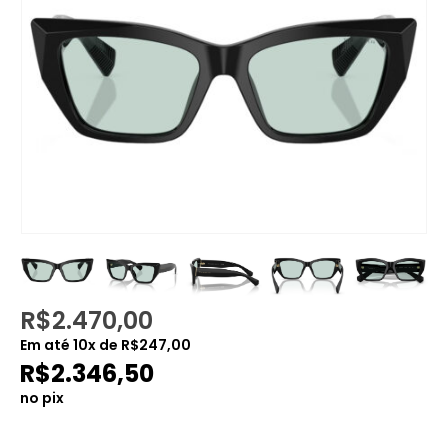
R$
2.470,00
Em até
10
x de
R$
247,00
R$
2.346,50
no pix