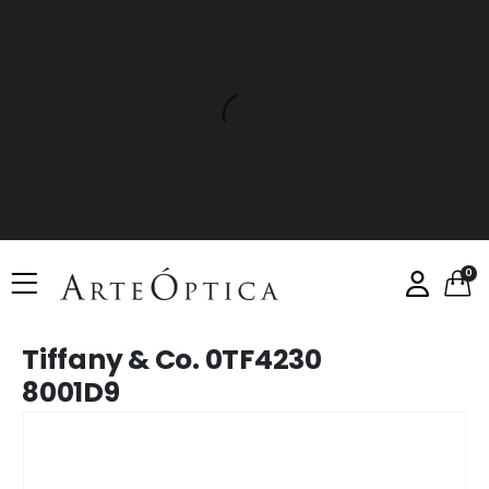
0
Tiffany & Co. 0TF4230
8001D9