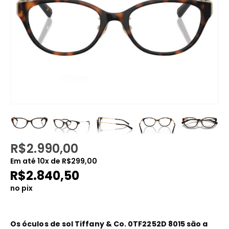
R$
2.990,00
Em até
10
x de
R$
299,00
R$
2.840,50
no pix
Os óculos de sol Tiffany & Co. 0TF2252D 8015 são a