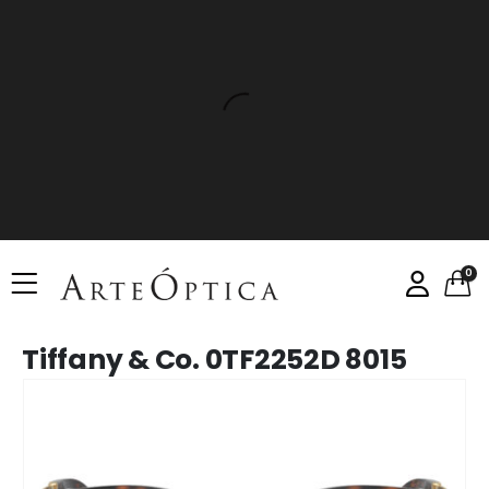
0
Tiffany & Co. 0TF2252D 8015