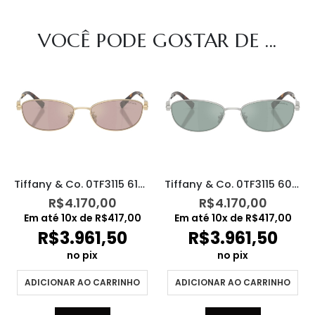
VOCÊ PODE GOSTAR DE ...
Tiffany & Co. 0TF3115 6189VS
Tiffany & Co. 0TF3115 600165
R$
4.170,00
R$
4.170,00
Em até
10
x de
R$
417,00
Em até
10
x de
R$
417,00
R$
3.961,50
R$
3.961,50
no pix
no pix
ADICIONAR AO CARRINHO
ADICIONAR AO CARRINHO