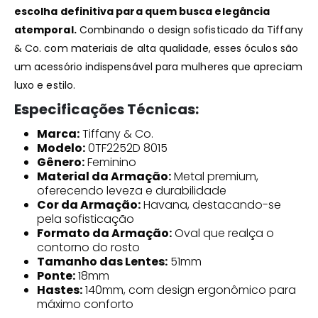
escolha definitiva para quem busca elegância
atemporal.
Combinando o design sofisticado da Tiffany
& Co. com materiais de alta qualidade, esses óculos são
um acessório indispensável para mulheres que apreciam
luxo e estilo.
Especificações Técnicas:
Marca:
Tiffany & Co.
Modelo:
0TF2252D 8015
Gênero:
Feminino
Material da Armação:
Metal premium,
oferecendo leveza e durabilidade
Cor da Armação:
Havana, destacando-se
pela sofisticação
Formato da Armação:
Oval que realça o
contorno do rosto
Tamanho das Lentes:
51mm
Ponte:
18mm
Hastes:
140mm, com design ergonômico para
máximo conforto