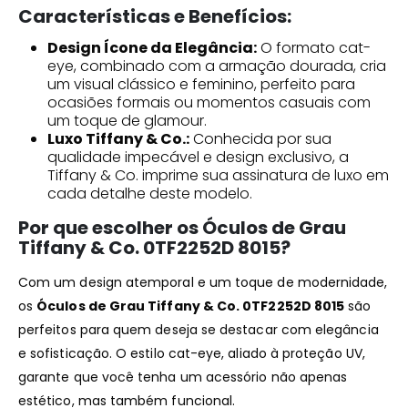
Características e Benefícios:
Design Ícone da Elegância:
O formato cat-
eye, combinado com a armação dourada, cria
um visual clássico e feminino, perfeito para
ocasiões formais ou momentos casuais com
um toque de glamour.
Luxo Tiffany & Co.:
Conhecida por sua
qualidade impecável e design exclusivo, a
Tiffany & Co. imprime sua assinatura de luxo em
cada detalhe deste modelo.
Por que escolher os Óculos de Grau
Tiffany & Co. 0TF2252D 8015?
Com um design atemporal e um toque de modernidade,
os
Óculos de
Grau
Tiffany & Co. 0TF2252D 8015
são
perfeitos para quem deseja se destacar com elegância
e sofisticação. O estilo cat-eye, aliado à proteção UV,
garante que você tenha um acessório não apenas
estético, mas também funcional.