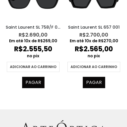
Saint Laurent SL 758/F 001
Saint Laurent SL 657 001
R$
2.690,00
R$
2.700,00
Em até
10
x de
R$
269,00
Em até
10
x de
R$
270,00
R$
2.555,50
R$
2.565,00
no pix
no pix
ADICIONAR AO CARRINHO
ADICIONAR AO CARRINHO
PAGAR
PAGAR