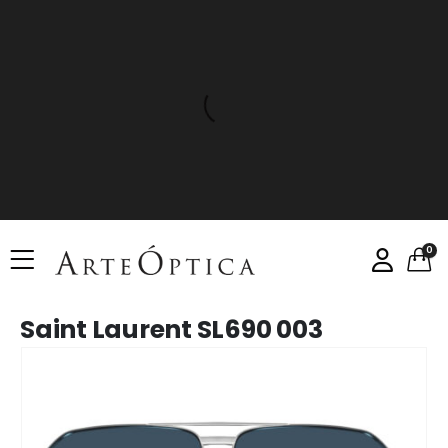
0
Saint Laurent SL690 003