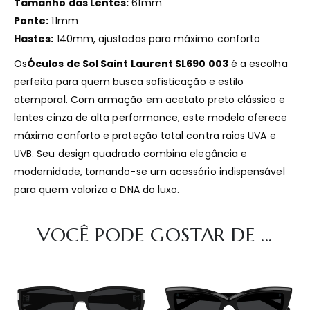
Tamanho das Lentes:
61mm
Ponte:
11mm
Hastes:
140mm, ajustadas para máximo conforto
Os
Óculos de Sol Saint Laurent SL690 003
é a escolha
perfeita para quem busca sofisticação e estilo
atemporal. Com armação em acetato preto clássico e
lentes cinza de alta performance, este modelo oferece
máximo conforto e proteção total contra raios UVA e
UVB. Seu design quadrado combina elegância e
modernidade, tornando-se um acessório indispensável
para quem valoriza o DNA do luxo.
VOCÊ PODE GOSTAR DE ...