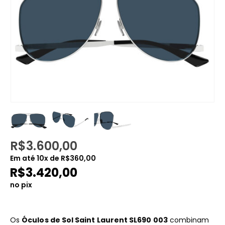
R$
3.600,00
Em até
10
x de
R$
360,00
R$
3.420,00
no pix
Os
Óculos de Sol Saint Laurent SL690 003
combinam