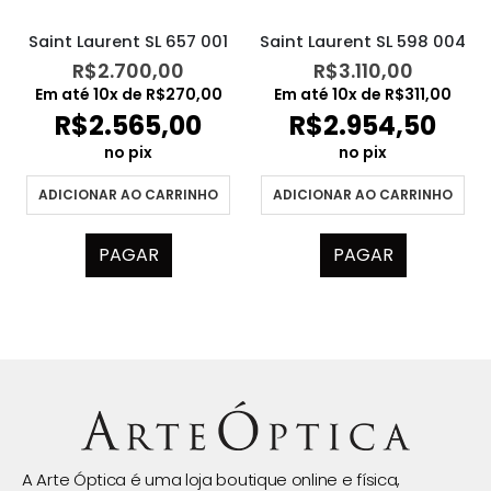
Saint Laurent SL 657 001
Saint Laurent SL 598 004
R$
2.700,00
R$
3.110,00
Em até
10
x de
R$
270,00
Em até
10
x de
R$
311,00
R$
2.565,00
R$
2.954,50
no pix
no pix
ADICIONAR AO CARRINHO
ADICIONAR AO CARRINHO
PAGAR
PAGAR
A Arte Óptica é uma loja boutique online e física,