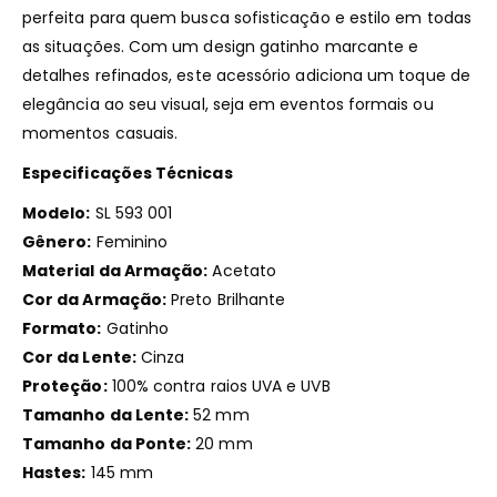
perfeita para quem busca sofisticação e estilo em todas
as situações.
Com um design gatinho marcante e
detalhes refinados, este acessório adiciona um toque de
elegância ao seu visual, seja em eventos formais ou
momentos casuais.
Especificações Técnicas
Modelo:
SL 593 001
Gênero:
Feminino
Material da Armação:
Acetato
Cor da Armação:
Preto Brilhante
Formato:
Gatinho
Cor da Lente:
Cinza
Proteção:
100% contra raios UVA e UVB
Tamanho da Lente:
52 mm
Tamanho da Ponte:
20 mm
Hastes:
145 mm