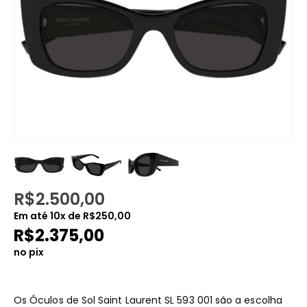
R$
2.500,00
Em até
10
x de
R$
250,00
R$
2.375,00
no pix
Os Óculos de Sol Saint Laurent SL 593 001 são a escolha