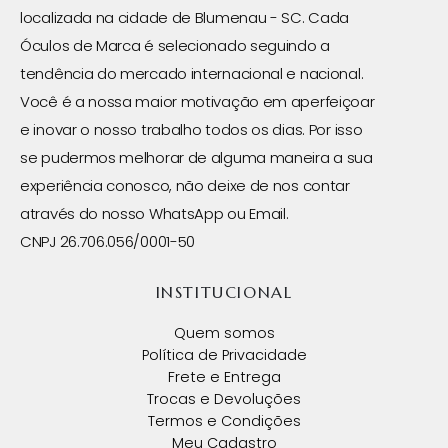
localizada na cidade de Blumenau - SC. Cada
Óculos de Marca é selecionado seguindo a
tendência do mercado internacional e nacional.
Você é a nossa maior motivação em aperfeiçoar
e inovar o nosso trabalho todos os dias. Por isso
se pudermos melhorar de alguma maneira a sua
experiência conosco, não deixe de nos contar
através do nosso WhatsApp ou Email.
CNPJ 26.706.056/0001-50
INSTITUCIONAL
Quem somos
Política de Privacidade
Frete e Entrega
Trocas e Devoluções
Termos e Condições
Meu Cadastro