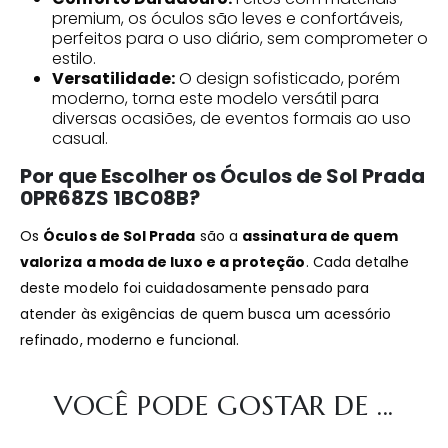
premium, os óculos são leves e confortáveis,
perfeitos para o uso diário, sem comprometer o
estilo.
Versatilidade:
O design sofisticado, porém
moderno, torna este modelo versátil para
diversas ocasiões, de eventos formais ao uso
casual.
Por que Escolher os Óculos de Sol Prada
0PR68ZS 1BC08B?
Os
Óculos de Sol Prada
são a
assinatura de quem
valoriza a moda de luxo e a proteção
. Cada detalhe
deste modelo foi cuidadosamente pensado para
atender às exigências de quem busca um acessório
refinado, moderno e funcional.
VOCÊ PODE GOSTAR DE ...