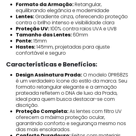
Formato da Armação:
Retangular,
equilibrando elegância e modernidade
Lentes:
Gradiente cinza, oferecendo proteção
contra o brilho intenso e visibilidade clara
Proteção UV:
100% contra raios UVA e UVB
Tamanho das Lentes:
60mm
Ponte:
15mm
Hastes:
145mm, projetadas para ajuste
confortável e seguro
Características e Benefícios:
Design Assinatura Prada:
O modelo 0PR68ZS
é um verdadeiro ícone do estilo da marca. Seu
formato retangular elegante e a armação
prateada refletem o DNA de luxo da Prada,
ideal para quem busca destacar-se com
discrição.
Proteção Completa:
As lentes com filtro UV
oferecem a máxima proteção ocular,
garantindo conforto e segurança mesmo nos
dias mais ensolarados.
Conforto Duradouro:
Feitos com materiais