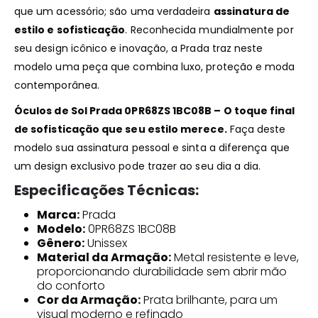
que um acessório; são uma verdadeira
assinatura de
estilo e sofisticação
. Reconhecida mundialmente por
seu design icônico e inovação, a Prada traz neste
modelo uma peça que combina luxo, proteção e moda
contemporânea.
Óculos de Sol Prada 0PR68ZS 1BC08B – O toque final
de sofisticação que seu estilo merece.
Faça deste
modelo sua assinatura pessoal e sinta a diferença que
um design exclusivo pode trazer ao seu dia a dia.
Especificações Técnicas:
Marca:
Prada
Modelo:
0PR68ZS 1BC08B
Gênero:
Unissex
Material da Armação:
Metal resistente e leve,
proporcionando durabilidade sem abrir mão
do conforto
Cor da Armação:
Prata brilhante, para um
visual moderno e refinado