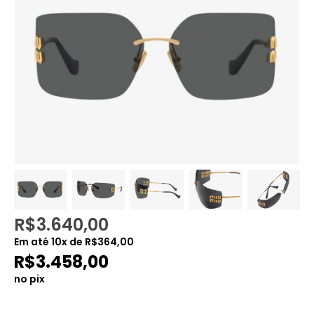
R$
3.640,00
Em até
10
x de
R$
364,00
R$
3.458,00
no pix