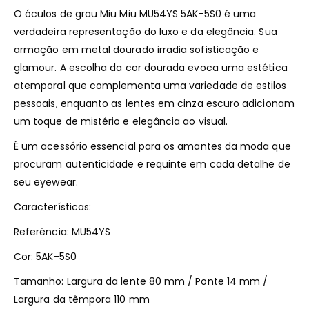
O óculos de grau Miu Miu MU54YS 5AK-5S0 é uma
verdadeira representação do luxo e da elegância. Sua
armação em metal dourado irradia sofisticação e
glamour. A escolha da cor dourada evoca uma estética
atemporal que complementa uma variedade de estilos
pessoais, enquanto as lentes em cinza escuro adicionam
um toque de mistério e elegância ao visual.
É um acessório essencial para os amantes da moda que
procuram autenticidade e requinte em cada detalhe de
seu eyewear.
Características:
Referência: MU54YS
Cor: 5AK-5S0
Tamanho: Largura da lente 80 mm / Ponte 14 mm /
Largura da têmpora 110 mm