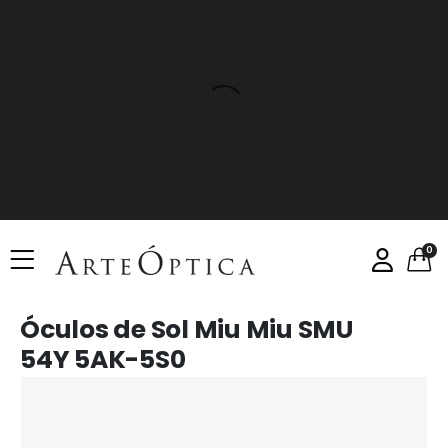
0
Óculos de Sol Miu Miu SMU
54Y 5AK-5S0