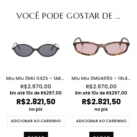
VOCÊ PODE GOSTAR DE ...
Miu Miu 0MU 04ZS – 1AB5S0
Miu Miu 0MUA06S – 14L4I0
R$
2.970,00
R$
2.970,00
Em até
10
x de
R$
297,00
Em até
10
x de
R$
297,00
R$
2.821,50
R$
2.821,50
no pix
no pix
ADICIONAR AO CARRINHO
ADICIONAR AO CARRINHO