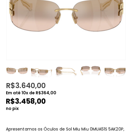
R$
3.640,00
Em até
10
x de
R$
364,00
R$
3.458,00
no pix
Apresentamos os Óculos de Sol Miu Miu 0MUA51S 5AK20P,