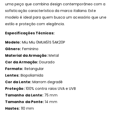
uma peça que combina design contemporâneo com a
sofisticação característica da marca italiana.
Este
modelo é ideal para quem busca um acessório que une
estilo e proteção com elegância.
Especificações Técnicas:
Modelo:
Miu Miu 0MUA51S 5AK20P
Gênero:
Feminino
Material da Armação:
Metal
Cor da Armação:
Dourado
Formato:
Retangular
Lentes:
Biopoliamida
Cor da Lente:
Marrom degradê
Proteção:
100% contra raios UVA e UVB
Tamanho da Lente:
75 mm
Tamanho da Ponte:
14 mm
Hastes:
110 mm