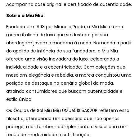
Acompanha case original e certificado de autenticidade.
Sobre a Miu Miu:
Fundada em 1993 por Miuccia Prada, a Miu Miu é uma
marca italiana de luxo que se destaca por sua
abordagem jovem e moderna à moda.
Nomeada a partir
do apelido de infância de sua fundadora, a Miu Miu
oferece uma visão inovadora do luxo, celebrando a
individualidade e a excentricidade.
Com coleções que
mesclam elegância e rebeldia, a marca conquistou uma
posição de destaque no cenário global da moda,
atraindo consumidores que buscam autenticidade e
estilo único.
​
Os Óculos de Sol Miu Miu 0MUA51S 5AK20P refletem essa
filosofia, oferecendo um acessório que não apenas
protege, mas também complementa o visual com um
toque de modernidade e sofisticação.