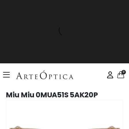
0
Miu Miu 0MUA51S 5AK20P