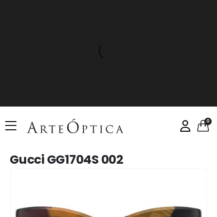
0
Gucci GG1704S 002