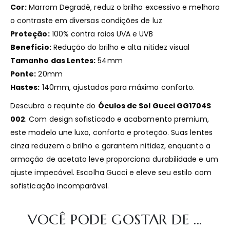
Cor:
Marrom Degradê, reduz o brilho excessivo e melhora
o contraste em diversas condições de luz
Proteção:
100% contra raios UVA e UVB
Benefício:
Redução do brilho e alta nitidez visual
Tamanho das Lentes:
54mm
Ponte:
20mm
Hastes:
140mm, ajustadas para máximo conforto.
Descubra o requinte do
Óculos de Sol Gucci GG1704S
002
. Com design sofisticado e acabamento premium,
este modelo une luxo, conforto e proteção. Suas lentes
cinza reduzem o brilho e garantem nitidez, enquanto a
armação de acetato leve proporciona durabilidade e um
ajuste impecável. Escolha Gucci e eleve seu estilo com
sofisticação incomparável.
VOCÊ PODE GOSTAR DE ...