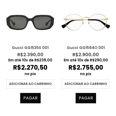
Gucci GG1535S 001
Gucci GG1594O 001
R$
2.390,00
R$
2.900,00
Em até
10
x de
R$
239,00
Em até
10
x de
R$
290,00
R$
2.270,50
R$
2.755,00
no pix
no pix
ADICIONAR AO CARRINHO
ADICIONAR AO CARRINHO
PAGAR
PAGAR