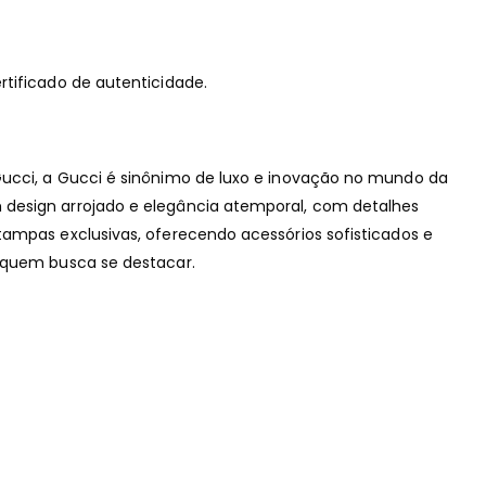
tificado de autenticidade.​
ucci, a Gucci é sinônimo de luxo e inovação no mundo da
design arrojado e elegância atemporal, com detalhes
tampas exclusivas, oferecendo acessórios sofisticados e
 quem busca se destacar.​