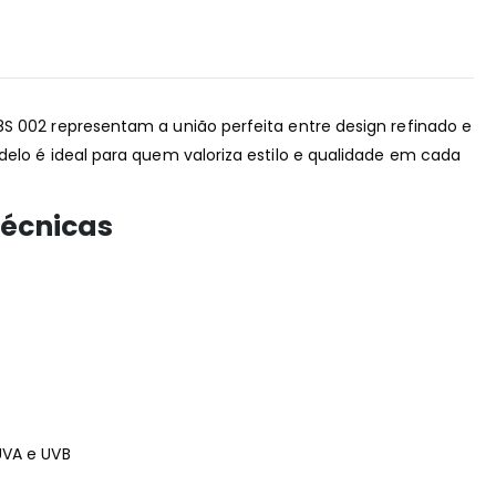
S 002 representam a união perfeita entre design refinado e
delo é ideal para quem valoriza estilo e qualidade em cada
Técnicas
UVA e UVB