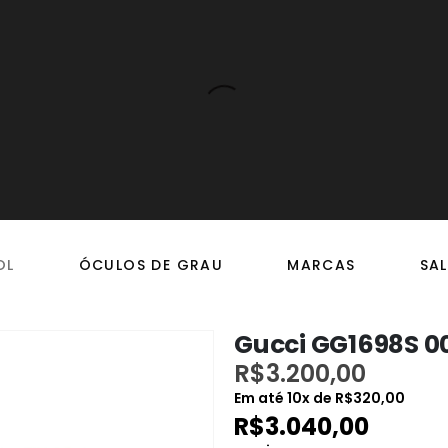
OL
ÓCULOS DE GRAU
MARCAS
SAL
Gucci GG1698S 0
R$
3.200,00
Em até
10
x de
R$
320,00
R$
3.040,00