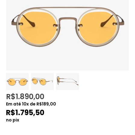
R$
1.890,00
Em até
10
x de
R$
189,00
R$
1.795,50
no pix