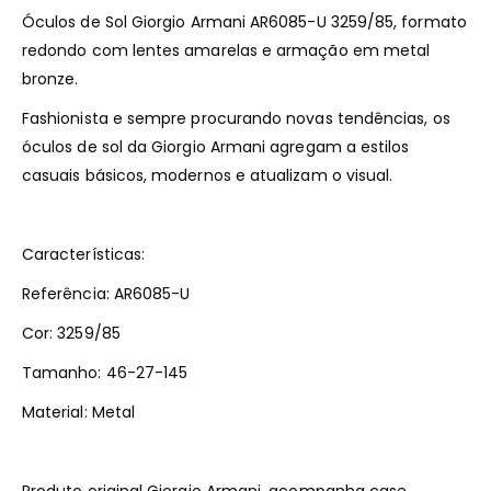
Óculos de Sol Giorgio Armani AR6085-U 3259/85, formato
redondo com lentes amarelas e armação em metal
bronze.
Fashionista e sempre procurando novas tendências, os
óculos de sol da Giorgio Armani agregam a estilos
casuais básicos, modernos e atualizam o visual.
Características:
Referência: AR6085-U
Cor: 3259/85
Tamanho: 46-27-145
Material: Metal
Produto original Giorgio Armani, acompanha case.