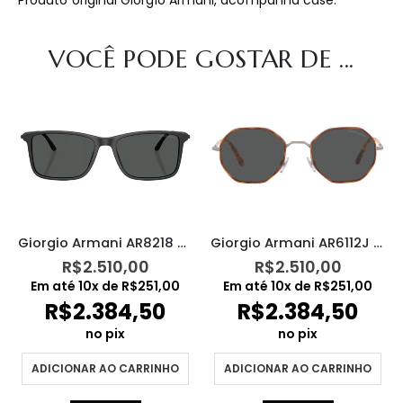
VOCÊ PODE GOSTAR DE ...
Giorgio Armani AR8218 5875/87
Giorgio Armani AR6112J 333287
R$
2.510,00
R$
2.510,00
Em até
10
x de
R$
251,00
Em até
10
x de
R$
251,00
R$
2.384,50
R$
2.384,50
no pix
no pix
ADICIONAR AO CARRINHO
ADICIONAR AO CARRINHO