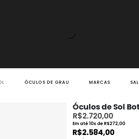
OL
ÓCULOS DE GRAU
MARCAS
SAL
Óculos de Sol Bo
R$
2.720,00
Em até
10
x de
R$
272,00
R$
2.584,00