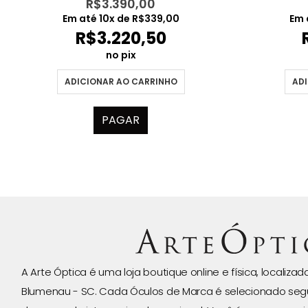
R$
3.390,00
Em até
10
x de
R$
339,00
Em 
R$
3.220,50
no pix
ADICIONAR AO CARRINHO
ADI
PAGAR
A Arte Óptica é uma loja boutique online e física, localiza
Blumenau - SC. Cada Óculos de Marca é selecionado seg