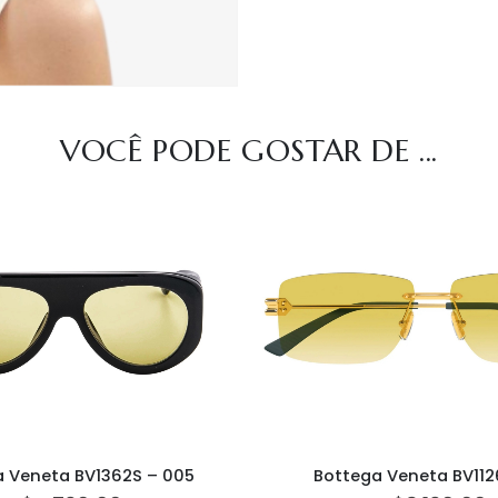
VOCÊ PODE GOSTAR DE ...
a Veneta BV1362S – 005
Bottega Veneta BV112