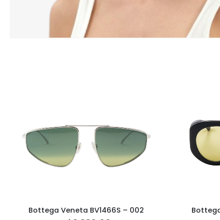
Bottega Veneta BV1466S – 002
Botteg