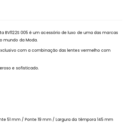
ta BV1122S 005 é um acessório de luxo de uma das marcas
 do mundo da Moda.
 exclusivo com a combinação das lentes vermelho com
eroso e sofisticado.
ente 51 mm / Ponte 19 mm / Largura da têmpora 145 mm