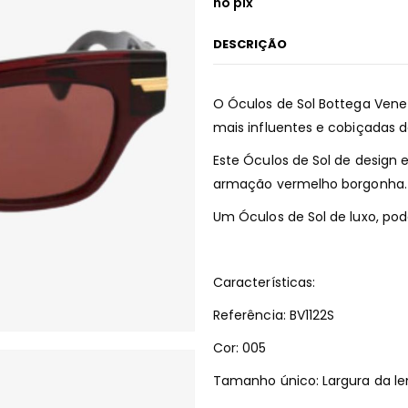
no pix
DESCRIÇÃO
O Óculos de Sol Bottega Vene
mais influentes e cobiçadas
Este Óculos de Sol de design
armação vermelho borgonha.
Um Óculos de Sol de luxo, pod
Características:
Referência: BV1122S
Cor: 005
Tamanho único: Largura da l