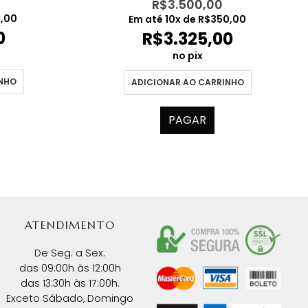
R$
3.500,00
9,00
Em até
10
x de
R$
350,00
0
R$
3.325,00
no pix
INHO
ADICIONAR AO CARRINHO
PAGAR
ATENDIMENTO
De Seg. a Sex.
das 09:00h às 12:00h
das 13:30h às 17:00h.
Exceto Sábado, Domingo