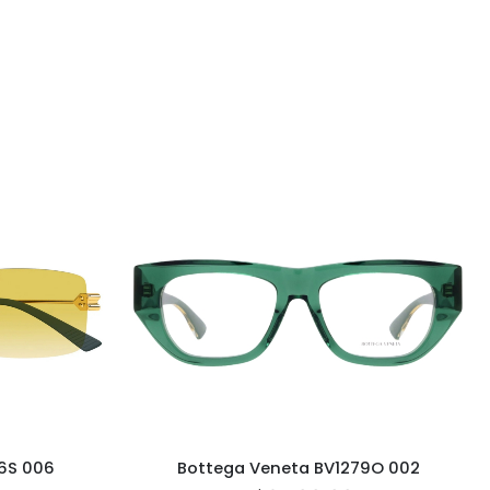
6S 006
Bottega Veneta BV1279O 002