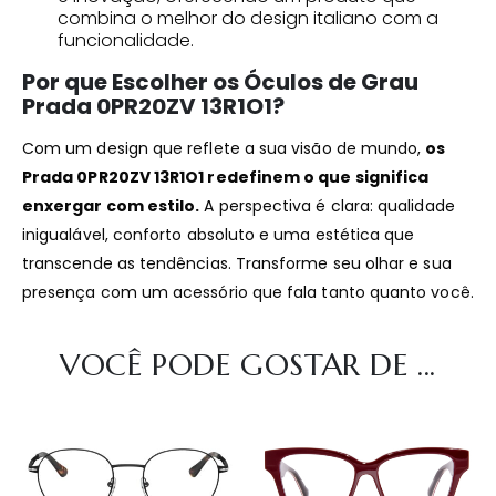
combina o melhor do design italiano com a
funcionalidade.
Por que Escolher os Óculos de Grau
Prada 0PR20ZV 13R1O1?
Com um design que reflete a sua visão de mundo,
os
Prada 0PR20ZV 13R1O1 redefinem o que significa
enxergar com estilo.
A perspectiva é clara: qualidade
inigualável, conforto absoluto e uma estética que
transcende as tendências. Transforme seu olhar e sua
presença com um acessório que fala tanto quanto você.
VOCÊ PODE GOSTAR DE ...