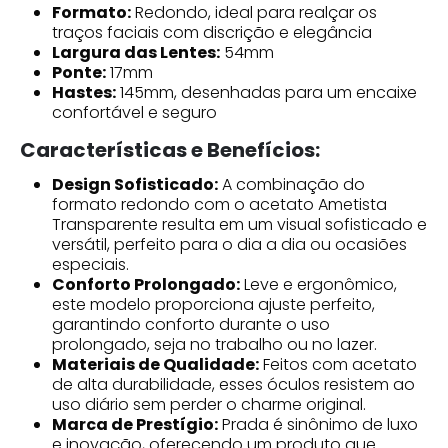
Formato:
Redondo, ideal para realçar os
traços faciais com discrição e elegância
Largura das Lentes:
54mm
Ponte:
17mm
Hastes:
145mm, desenhadas para um encaixe
confortável e seguro
Características e Benefícios:
Design Sofisticado:
A combinação do
formato redondo com o acetato Ametista
Transparente resulta em um visual sofisticado e
versátil, perfeito para o dia a dia ou ocasiões
especiais.
Conforto Prolongado:
Leve e ergonômico,
este modelo proporciona ajuste perfeito,
garantindo conforto durante o uso
prolongado, seja no trabalho ou no lazer.
Materiais de Qualidade:
Feitos com acetato
de alta durabilidade, esses óculos resistem ao
uso diário sem perder o charme original.
Marca de Prestígio:
Prada é sinônimo de luxo
e inovação, oferecendo um produto que