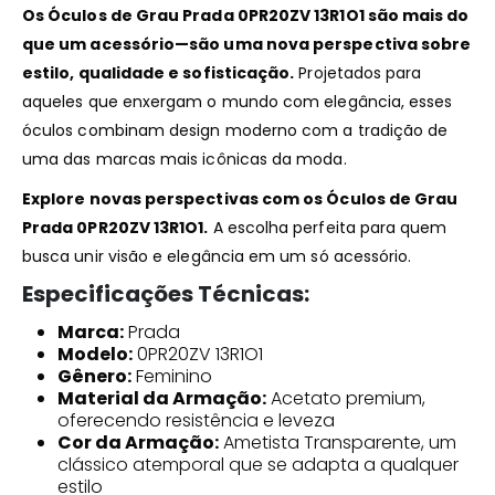
Os Óculos de Grau Prada 0PR20ZV 13R1O1 são mais do
que um acessório—são uma nova perspectiva sobre
estilo, qualidade e sofisticação.
Projetados para
aqueles que enxergam o mundo com elegância, esses
óculos combinam design moderno com a tradição de
uma das marcas mais icônicas da moda.
Explore novas perspectivas com os Óculos de Grau
Prada 0PR20ZV 13R1O1.
A escolha perfeita para quem
busca unir visão e elegância em um só acessório.
Especificações Técnicas:
Marca:
Prada
Modelo:
0PR20ZV 13R1O1
Gênero:
Feminino
Material da Armação:
Acetato premium,
oferecendo resistência e leveza
Cor da Armação:
Ametista Transparente, um
clássico atemporal que se adapta a qualquer
estilo