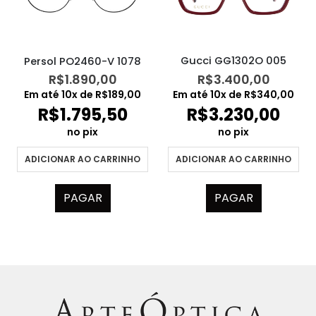
Gucci GG1302O 005
Persol PO2460-V 1078
R$
3.400,00
R$
1.890,00
Em até
10
x de
R$
340,00
Em até
10
x de
R$
189,00
R$
3.230,00
R$
1.795,50
no pix
no pix
ADICIONAR AO CARRINHO
ADICIONAR AO CARRINHO
PAGAR
PAGAR