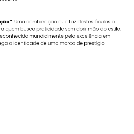
ação”
: Uma combinação que faz destes óculos o
a quem busca praticidade sem abrir mão do estilo.
econhecida mundialmente pela excelência em
ega a identidade de uma marca de prestígio.