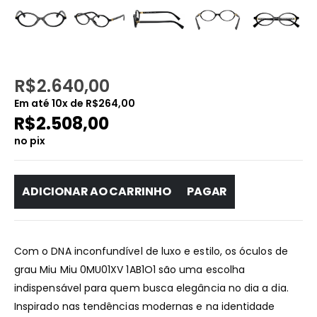
R$
2.640,00
Em até
10
x de
R$
264,00
R$
2.508,00
no pix
ADICIONAR AO CARRINHO
PAGAR
Com o DNA inconfundível de luxo e estilo, os óculos de
grau Miu Miu 0MU01XV 1AB1O1 são uma escolha
indispensável para quem busca elegância no dia a dia.
Inspirado nas tendências modernas e na identidade