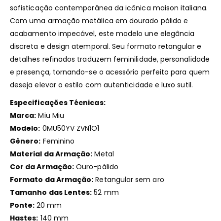
sofisticação contemporânea da icônica maison italiana.
Com uma armação metálica em dourado pálido e
acabamento impecável, este modelo une elegância
discreta e design atemporal. Seu formato retangular e
detalhes refinados traduzem feminilidade, personalidade
e presença, tornando-se o acessório perfeito para quem
deseja elevar o estilo com autenticidade e luxo sutil.
Especificações Técnicas:
Marca:
Miu Miu
Modelo:
0MU50YV ZVN1O1
Gênero:
Feminino
Material da Armação:
Metal
Cor da Armação:
Ouro-pálido
Formato da Armação:
Retangular sem aro
Tamanho das Lentes:
52 mm
Ponte:
20 mm
Hastes:
140 mm