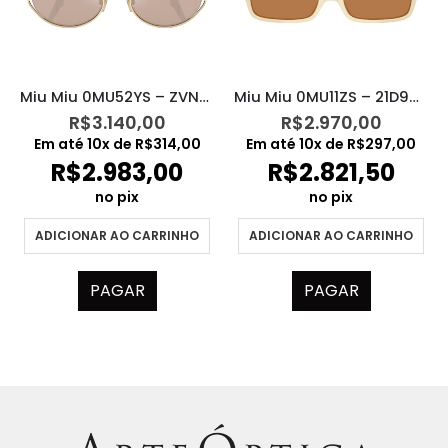
Miu Miu 0MU52YS – ZVN20F
Miu Miu 0MU11ZS – 21D90Q
R$
3.140,00
R$
2.970,00
Em até
10
x de
R$
314,00
Em até
10
x de
R$
297,00
R$
2.983,00
R$
2.821,50
no pix
no pix
ADICIONAR AO CARRINHO
ADICIONAR AO CARRINHO
PAGAR
PAGAR