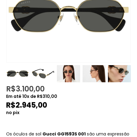
R$
3.100,00
Em até
10
x de
R$
310,00
R$
2.945,00
no pix
Os óculos de sol
Gucci GG1593S 001
são uma expressão