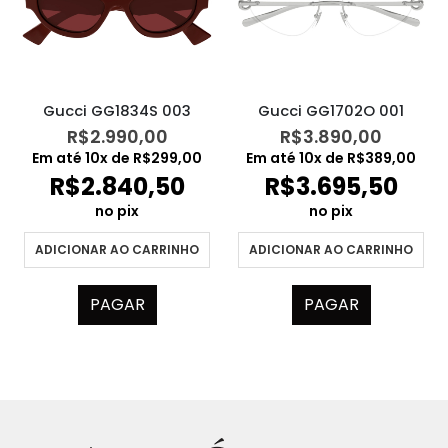
Gucci GG1834S 003
Gucci GG1702O 001
R$
2.990,00
R$
3.890,00
Em até
10
x de
R$
299,00
Em até
10
x de
R$
389,00
R$
2.840,50
R$
3.695,50
no pix
no pix
ADICIONAR AO CARRINHO
ADICIONAR AO CARRINHO
PAGAR
PAGAR