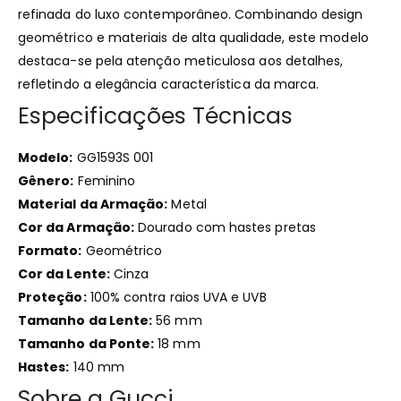
refinada do luxo contemporâneo.
Combinando design
geométrico e materiais de alta qualidade, este modelo
destaca-se pela atenção meticulosa aos detalhes,
refletindo a elegância característica da marca.
Especificações Técnicas
Modelo:
GG1593S 001
Gênero:
Feminino
Material da Armação:
Metal
Cor da Armação:
Dourado com hastes pretas
Formato:
Geométrico
Cor da Lente:
Cinza
Proteção:
100% contra raios UVA e UVB
Tamanho da Lente:
56 mm​
Tamanho da Ponte:
18 mm​
Hastes:
140 mm​
Sobre a Gucci