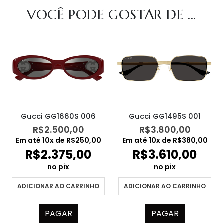
VOCÊ PODE GOSTAR DE ...
Gucci GG1660S 006
Gucci GG1495S 001
R$
2.500,00
R$
3.800,00
Em até
10
x de
R$
250,00
Em até
10
x de
R$
380,00
R$
2.375,00
R$
3.610,00
no pix
no pix
ADICIONAR AO CARRINHO
ADICIONAR AO CARRINHO
PAGAR
PAGAR