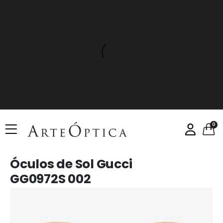
0
Óculos de Sol Gucci
GG0972S 002