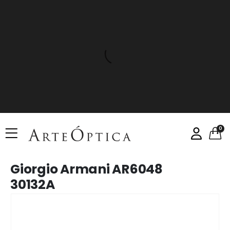
0
Giorgio Armani AR6048
30132A