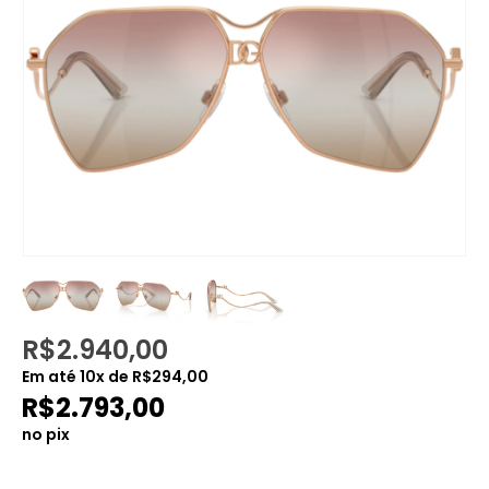
R$
2.940,00
Em até
10
x de
R$
294,00
R$
2.793,00
no pix