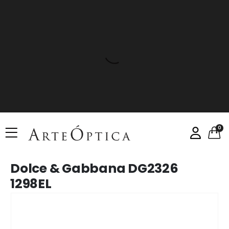
0
Dolce & Gabbana DG2326
1298EL