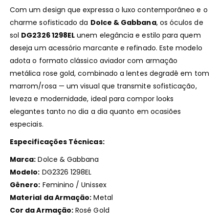
Com um design que expressa o luxo contemporâneo e o
charme sofisticado da
Dolce & Gabbana
, os óculos de
sol
DG2326 1298EL
unem elegância e estilo para quem
deseja um acessório marcante e refinado. Este modelo
adota o formato clássico aviador com armação
metálica rose gold, combinado a lentes degradê em tom
marrom/rosa — um visual que transmite sofisticação,
leveza e modernidade, ideal para compor looks
elegantes tanto no dia a dia quanto em ocasiões
especiais.
Especificações Técnicas:
Marca:
Dolce & Gabbana
Modelo:
DG2326 1298EL
Gênero:
Feminino / Unissex
Material da Armação:
Metal
Cor da Armação:
Rosé Gold