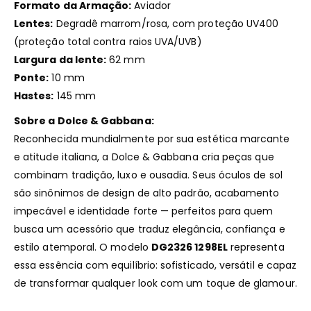
Formato da Armação:
Aviador
Lentes:
Degradê marrom/rosa, com proteção UV400
(proteção total contra raios UVA/UVB)
Largura da lente:
62 mm
Ponte:
10 mm
Hastes:
145 mm
Sobre a Dolce & Gabbana:
Reconhecida mundialmente por sua estética marcante
e atitude italiana, a Dolce & Gabbana cria peças que
combinam tradição, luxo e ousadia. Seus óculos de sol
são sinônimos de design de alto padrão, acabamento
impecável e identidade forte — perfeitos para quem
busca um acessório que traduz elegância, confiança e
estilo atemporal. O modelo
DG2326 1298EL
representa
essa essência com equilíbrio: sofisticado, versátil e capaz
de transformar qualquer look com um toque de glamour.