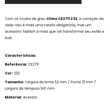
Com os óculos de grau
Chloe CE2711 232
, a correção da
visão não é mais uma tarefa obrigatória, mas um
acessório fashion a mais que vai transformar seu estilo e
look.
Características:
Referência:
CE2711
Cor:
232
Tamanho:
Largura da lente 52 mm / Ponte 21 mm /
Largura da têmpora 140 mm
Material:
Acetato