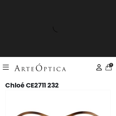
0
Chloé CE2711 232