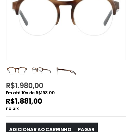
R$
1.980,00
Em até
10
x de
R$
198,00
R$
1.881,00
no pix
ADICIONAR AO CARRINHO
PAGAR