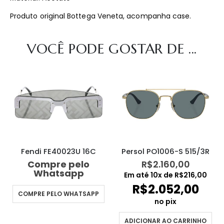
Produto original Bottega Veneta, acompanha case.
VOCÊ PODE GOSTAR DE ...
Fendi FE40023U 16C
Persol PO1006-S 515/3R
Compre pelo
R$
2.160,00
Whatsapp
Em até
10
x de
R$
216,00
R$
2.052,00
COMPRE PELO WHATSAPP
no pix
ADICIONAR AO CARRINHO