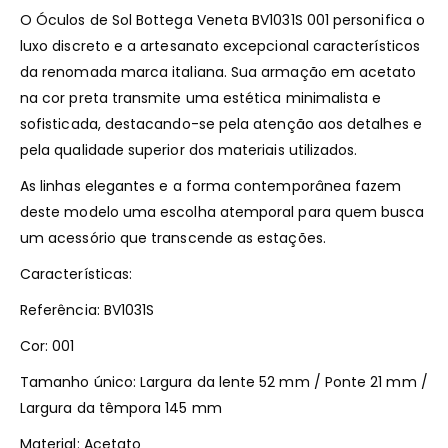
O Óculos de Sol Bottega Veneta BV1031S 001 personifica o
luxo discreto e a artesanato excepcional característicos
da renomada marca italiana. Sua armação em acetato
na cor preta transmite uma estética minimalista e
sofisticada, destacando-se pela atenção aos detalhes e
pela qualidade superior dos materiais utilizados.
As linhas elegantes e a forma contemporânea fazem
deste modelo uma escolha atemporal para quem busca
um acessório que transcende as estações.
Características:
Referência: BV1031S
Cor: 001
Tamanho único: Largura da lente 52 mm / Ponte 21 mm /
Largura da têmpora 145 mm
Material: Acetato