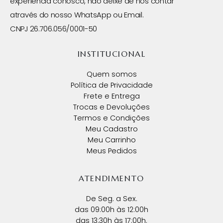
experiência conosco, não deixe de nos contar
através do nosso WhatsApp ou Email.
CNPJ 26.706.056/0001-50
INSTITUCIONAL
Quem somos
Política de Privacidade
Frete e Entrega
Trocas e Devoluções
Termos e Condições
Meu Cadastro
Meu Carrinho
Meus Pedidos
ATENDIMENTO
De Seg. a Sex.
das 09:00h às 12:00h
das 13:30h às 17:00h.