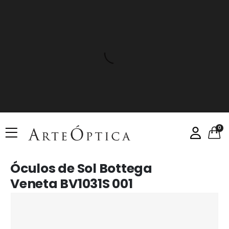
0
Óculos de Sol Bottega
Veneta BV1031S 001